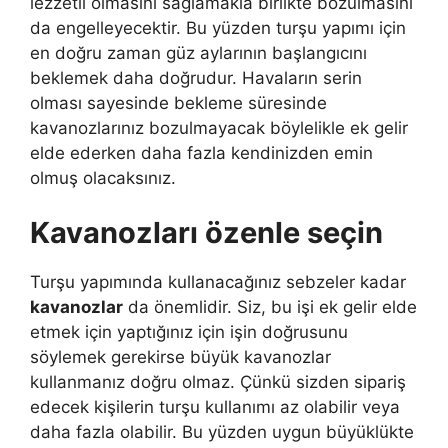
lezzetli olmasını sağlamakla birlikte bozulmasını
da engelleyecektir. Bu yüzden turşu yapımı için
en doğru zaman güz aylarının başlangıcını
beklemek daha doğrudur. Havaların serin
olması sayesinde bekleme süresinde
kavanozlarınız bozulmayacak böylelikle ek gelir
elde ederken daha fazla kendinizden emin
olmuş olacaksınız.
Kavanozları özenle seçin
Turşu yapımında kullanacağınız sebzeler kadar
kavanozlar
da önemlidir. Siz, bu işi ek gelir elde
etmek için yaptığınız için işin doğrusunu
söylemek gerekirse büyük kavanozlar
kullanmanız doğru olmaz. Çünkü sizden sipariş
edecek kişilerin turşu kullanımı az olabilir veya
daha fazla olabilir. Bu yüzden uygun büyüklükte