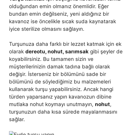
olduğundan emin olmanız önemlidir. Eğer
bundan emin değilseniz, yeni aldığınız bir
kavanoz ise öncelikle sıcak suda kaynatarak
iyice sterilize olmasını sağlayın.
Turşunuza daha farklı bir lezzet katmak için ek
olarak
dereotu, nohut, sarımsak
gibi şeyler de
koyabilirsiniz. Bu tamamen sizin ve
müşterilerinizin damak tadına bağlı olarak
değişir. İsterseniz bir bölümünü sade bir
bölümünü de söylediğimiz bu malzemeleri
kullanarak turşu yapabilirsiniz. Ancak hangi
türden yaparsanız yapın kavanozun dibine
mutlaka nohut koymayı unutmayın,
nohut
,
turşunuzun daha kısa sürede mayalanmasını
sağlar.