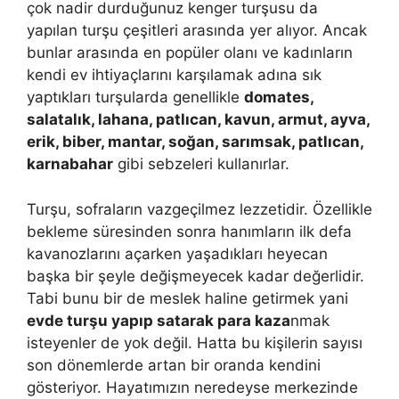
çok nadir durduğunuz kenger turşusu da
yapılan turşu çeşitleri arasında yer alıyor. Ancak
bunlar arasında en popüler olanı ve kadınların
kendi ev ihtiyaçlarını karşılamak adına sık
yaptıkları turşularda genellikle
domates,
salatalık, lahana, patlıcan, kavun, armut, ayva,
erik, biber, mantar, soğan, sarımsak, patlıcan,
karnabahar
gibi sebzeleri kullanırlar.
Turşu, sofraların vazgeçilmez lezzetidir. Özellikle
bekleme süresinden sonra hanımların ilk defa
kavanozlarını açarken yaşadıkları heyecan
başka bir şeyle değişmeyecek kadar değerlidir.
Tabi bunu bir de meslek haline getirmek yani
evde turşu yapıp satarak para kaza
nmak
isteyenler de yok değil. Hatta bu kişilerin sayısı
son dönemlerde artan bir oranda kendini
gösteriyor. Hayatımızın neredeyse merkezinde