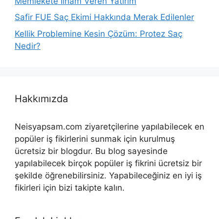
Memlekete İlham Veren Yatırım
Safir FUE Saç Ekimi Hakkında Merak Edilenler
Kellik Problemine Kesin Çözüm: Protez Saç
Nedir?
Hakkımızda
Neisyapsam.com ziyaretçilerine yapılabilecek en
popüler iş fikirlerini sunmak için kurulmuş
ücretsiz bir blogdur. Bu blog sayesinde
yapılabilecek birçok popüler iş fikrini ücretsiz bir
şekilde öğrenebilirsiniz. Yapabileceğiniz en iyi iş
fikirleri için bizi takipte kalın.