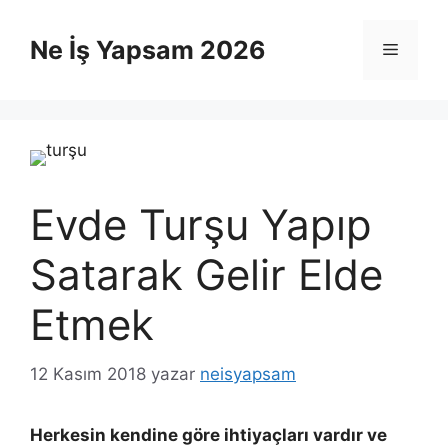
İçeriğe
atla
Ne İş Yapsam 2026
Menü
Evde Turşu Yapıp
Satarak Gelir Elde
Etmek
12 Kasım 2018
yazar
neisyapsam
Herkesin kendine göre ihtiyaçları vardır ve