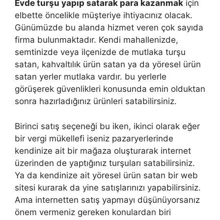
Evde turşu yapıp satarak para kazanmak
için
elbette öncelikle müşteriye ihtiyacınız olacak.
Günümüzde bu alanda hizmet veren çok sayıda
firma bulunmaktadır. Kendi mahallenizde,
semtinizde veya ilçenizde de mutlaka turşu
satan, kahvaltılık ürün satan ya da yöresel ürün
satan yerler mutlaka vardır. bu yerlerle
görüşerek güvenlikleri konusunda emin olduktan
sonra hazırladığınız ürünleri satabilirsiniz.
Birinci satış seçeneği bu iken, ikinci olarak eğer
bir vergi mükellefi iseniz pazaryerlerinde
kendinize ait bir mağaza oluşturarak internet
üzerinden de yaptığınız turşuları satabilirsiniz.
Ya da kendinize ait yöresel ürün satan bir web
sitesi kurarak da yine satışlarınızı yapabilirsiniz.
Ama internetten satış yapmayı düşünüyorsanız
önem vermeniz gereken konulardan biri