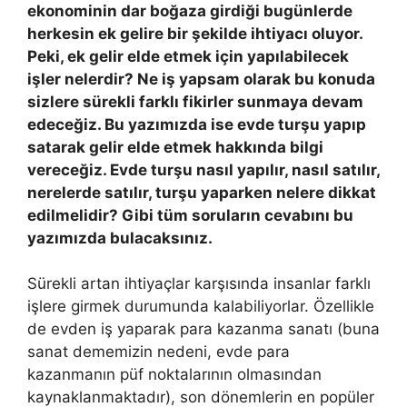
ekonominin dar boğaza girdiği bugünlerde
herkesin ek gelire bir şekilde ihtiyacı oluyor.
Peki, ek gelir elde etmek için yapılabilecek
işler nelerdir? Ne iş yapsam olarak bu konuda
sizlere sürekli farklı fikirler sunmaya devam
edeceğiz. Bu yazımızda ise evde turşu yapıp
satarak gelir elde etmek hakkında bilgi
vereceğiz. Evde turşu nasıl yapılır, nasıl satılır,
nerelerde satılır, turşu yaparken nelere dikkat
edilmelidir? Gibi tüm soruların cevabını bu
yazımızda bulacaksınız.
Sürekli artan ihtiyaçlar karşısında insanlar farklı
işlere girmek durumunda kalabiliyorlar. Özellikle
de evden iş yaparak para kazanma sanatı (buna
sanat dememizin nedeni, evde para
kazanmanın püf noktalarının olmasından
kaynaklanmaktadır), son dönemlerin en popüler