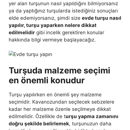
yer alan turşunun nasıl yapıldığını bilmiyorsanız
ya da yaptığınız turşularda istediğiniz sonuçları
elde edemiyorsanız, şimdi size
evde turşu nasıl
yapılır, turşu yaparken nelere dikkat
edilmelidir
gibi incelik gerektiren konular
hakkında bilgi vermeye başlayacağız.
Turşuda malzeme seçimi
en önemli konudur
Turşu yapılırken en önemli şey malzeme
seçimidir. Kavanozundan seçilecek sebzelere
kadar her malzeme özenle seçilmeye dikkat
edilmelidir. Özellikle de t
urşu yapma zamanını
doğru şekilde belirlemek
, turşunuzun daha