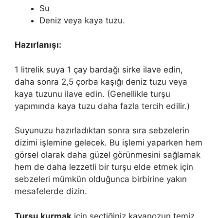
Su
Deniz veya kaya tuzu.
Hazırlanışı:
1 litrelik suya 1 çay bardağı sirke ilave edin,
daha sonra 2,5 çorba kaşığı deniz tuzu veya
kaya tuzunu ilave edin. (Genellikle turşu
yapımında kaya tuzu daha fazla tercih edilir.)
Suyunuzu hazırladıktan sonra sıra sebzelerin
dizimi işlemine gelecek. Bu işlemi yaparken hem
görsel olarak daha güzel görünmesini sağlamak
hem de daha lezzetli bir turşu elde etmek için
sebzeleri mümkün olduğunca birbirine yakın
mesafelerde dizin.
Turşu kurmak
için seçtiğiniz kavanozun temiz