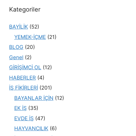
Kategoriler
BAYİLİK
(52)
YEMEK-İÇME
(21)
BLOG
(20)
Genel
(2)
GİRİŞİMCİ OL
(12)
HABERLER
(4)
İŞ FİKİRLERİ
(201)
BAYANLAR İÇİN
(12)
EK İŞ
(35)
EVDE İŞ
(47)
HAYVANCILIK
(6)