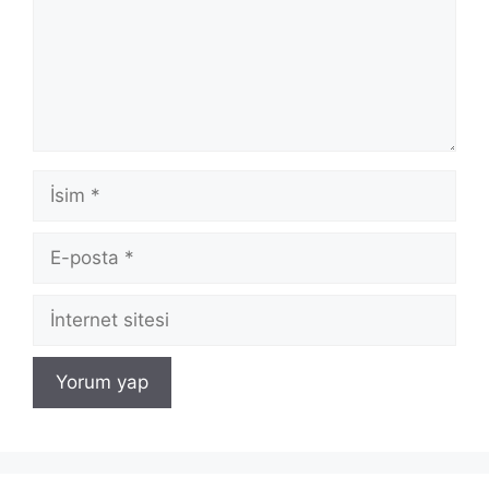
İsim
E-
posta
İnternet
sitesi