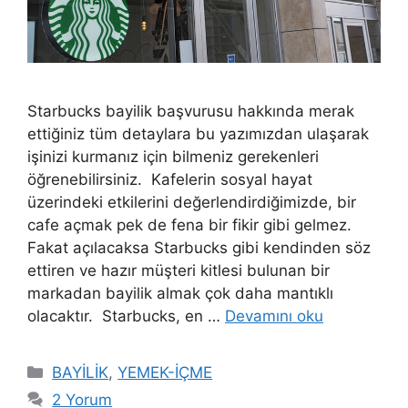
Starbucks bayilik başvurusu hakkında merak
ettiğiniz tüm detaylara bu yazımızdan ulaşarak
işinizi kurmanız için bilmeniz gerekenleri
öğrenebilirsiniz. Kafelerin sosyal hayat
üzerindeki etkilerini değerlendirdiğimizde, bir
cafe açmak pek de fena bir fikir gibi gelmez.
Fakat açılacaksa Starbucks gibi kendinden söz
ettiren ve hazır müşteri kitlesi bulunan bir
markadan bayilik almak çok daha mantıklı
olacaktır. Starbucks, en …
Devamını oku
Kategoriler
BAYİLİK
,
YEMEK-İÇME
2 Yorum