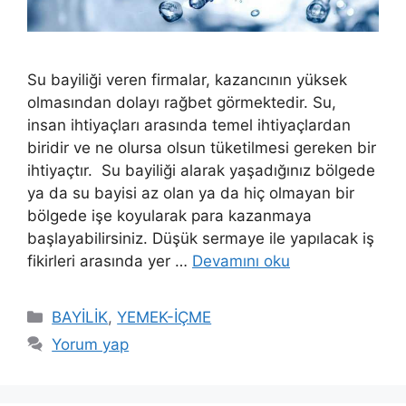
Su bayiliği veren firmalar, kazancının yüksek
olmasından dolayı rağbet görmektedir. Su,
insan ihtiyaçları arasında temel ihtiyaçlardan
biridir ve ne olursa olsun tüketilmesi gereken bir
ihtiyaçtır. Su bayiliği alarak yaşadığınız bölgede
ya da su bayisi az olan ya da hiç olmayan bir
bölgede işe koyularak para kazanmaya
başlayabilirsiniz. Düşük sermaye ile yapılacak iş
fikirleri arasında yer …
Devamını oku
Kategoriler
BAYİLİK
,
YEMEK-İÇME
Yorum yap