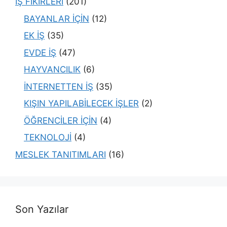
İŞ FİKİRLERİ
(201)
BAYANLAR İÇİN
(12)
EK İŞ
(35)
EVDE İŞ
(47)
HAYVANCILIK
(6)
İNTERNETTEN İŞ
(35)
KIŞIN YAPILABİLECEK İŞLER
(2)
ÖĞRENCİLER İÇİN
(4)
TEKNOLOJİ
(4)
MESLEK TANITIMLARI
(16)
Son Yazılar