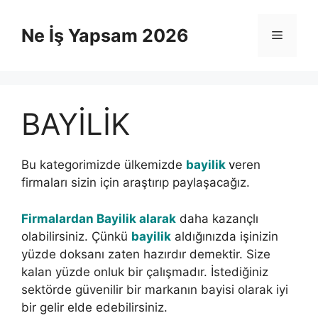
İçeriğe
atla
Ne İş Yapsam 2026
Menü
BAYİLİK
Bu kategorimizde ülkemizde
bayilik
v
eren
firmaları sizin için araştırıp paylaşacağız.
Firmalardan Bayilik alarak
daha kazançlı
olabilirsiniz. Çünkü
bayilik
aldığınızda işinizin
yüzde doksanı zaten hazırdır demektir. Size
kalan yüzde onluk bir çalışmadır. İstediğiniz
sektörde güvenilir bir markanın bayisi olarak iyi
bir gelir elde edebilirsiniz.