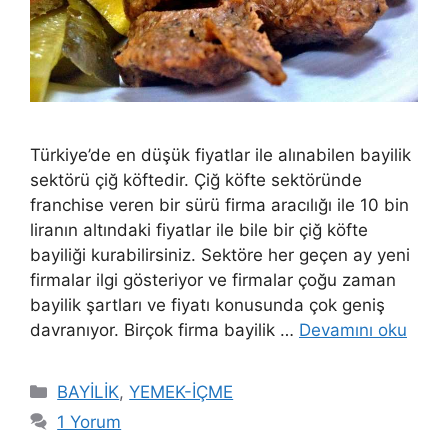
Türkiye’de en düşük fiyatlar ile alınabilen bayilik
sektörü çiğ köftedir. Çiğ köfte sektöründe
franchise veren bir sürü firma aracılığı ile 10 bin
liranın altındaki fiyatlar ile bile bir çiğ köfte
bayiliği kurabilirsiniz. Sektöre her geçen ay yeni
firmalar ilgi gösteriyor ve firmalar çoğu zaman
bayilik şartları ve fiyatı konusunda çok geniş
davranıyor. Birçok firma bayilik …
Devamını oku
Kategoriler
BAYİLİK
,
YEMEK-İÇME
1 Yorum