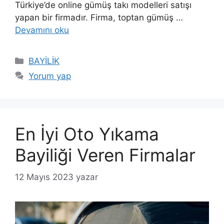
Türkiye’de online gümüş takı modelleri satışı
yapan bir firmadır. Firma, toptan gümüş …
Devamını oku
Kategoriler
BAYİLİK
Yorum yap
En İyi Oto Yıkama
Bayiliği Veren Firmalar
12 Mayıs 2023
yazar