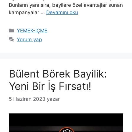
Bunların yanı sıra, bayilere özel avantajlar sunan
kampanyalar …
Devamını oku
Kategoriler
YEMEK-İÇME
Yorum yap
Bülent Börek Bayilik:
Yeni Bir İş Fırsatı!
5 Haziran 2023
yazar