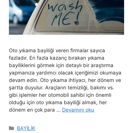
Oto yıkama bayiliği veren firmalar sayıca
fazladır. En fazla kazanç bırakan yıkama
bayiliklerini görmek için detaylı bir araştırma
yapmanıza yardımcı olacak içeriğimizi okumaya
devam edin. Oto yıkama ihtiyacı, her dönem ve
şartta duyulur. Araçların temizliği, bakımı vs.
gibi işlemler her otomobil sahibi için önemli
olduğu için oto yıkama bayiliği almak, her
dönem en çok para …
Devamını oku
Kategoriler
BAYİLİK