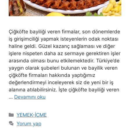
Çiğköfte bayiliği veren firmalar, son dönemlerde
iş girişimciliği yapmak isteyenlerin odak noktası
haline geldi. Güzel kazanç sağlaması ve diğer
işlere nispeten daha az sermaye gerektiren işler
arasında olması bunu etkilemektedir. Türkiye’de
yaygın olarak şubeleri bulunan ve bayilik veren
çiğköfte firmaları hakkında yaptığımız
değerlendirmeyi inceleyerek siz de yeni bir iş
alanına atılabilirsiniz. İşte çiğköfte bayiliği veren
…
Devamını oku
Kategoriler
YEMEK-İÇME
Yorum yap