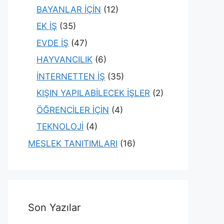
BAYANLAR İÇİN
(12)
EK İŞ
(35)
EVDE İŞ
(47)
HAYVANCILIK
(6)
İNTERNETTEN İŞ
(35)
KIŞIN YAPILABİLECEK İŞLER
(2)
ÖĞRENCİLER İÇİN
(4)
TEKNOLOJİ
(4)
MESLEK TANITIMLARI
(16)
Son Yazılar