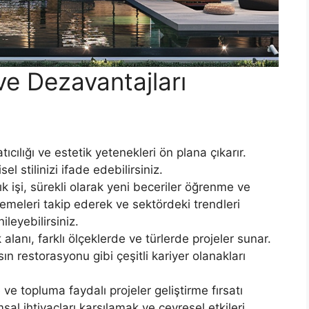
ve Dezavantajları
tıcılığı ve estetik yetenekleri ön plana çıkarır.
el stilinizi ifade edebilirsiniz.
k işi, sürekli olarak yeni beceriler öğrenme ve
rlemeleri takip ederek ve sektördeki trendleri
ileyebilirsiniz.
alanı, farklı ölçeklerde ve türlerde projeler sunar.
asın restorasyonu gibi çeşitli kariyer olanakları
ve topluma faydalı projeler geliştirme fırsatı
sal ihtiyaçları karşılamak ve çevresel etkileri