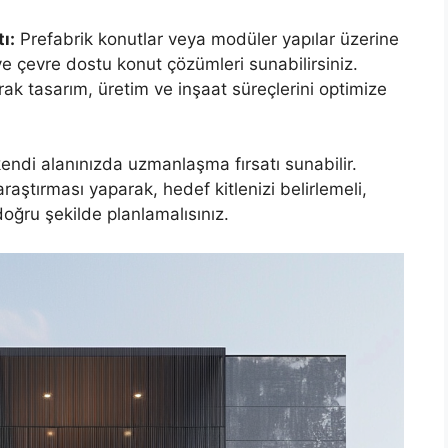
ı:
Prefabrik konutlar veya modüler yapılar üzerine
e çevre dostu konut çözümleri sunabilirsiniz.
arak tasarım, üretim ve inşaat süreçlerini optimize
 kendi alanınızda uzmanlaşma fırsatı sunabilir.
 araştırması yaparak, hedef kitlenizi belirlemeli,
doğru şekilde planlamalısınız.