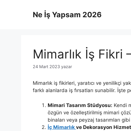
İçeriğe
atla
Ne İş Yapsam 2026
Mimarlık İş Fikri
24 Mart 2023
yazar
Mimarlık iş fikirleri, yaratıcı ve yenilikçi 
farklı alanlarda iş fırsatları sunabilir. İşte 
Mimari Tasarım Stüdyosu:
Kendi m
özgün ve özelleştirilmiş mimari çözüm
binaları veya peyzaj tasarımları gibi 
İç Mimarlık
ve Dekorasyon Hizmetl