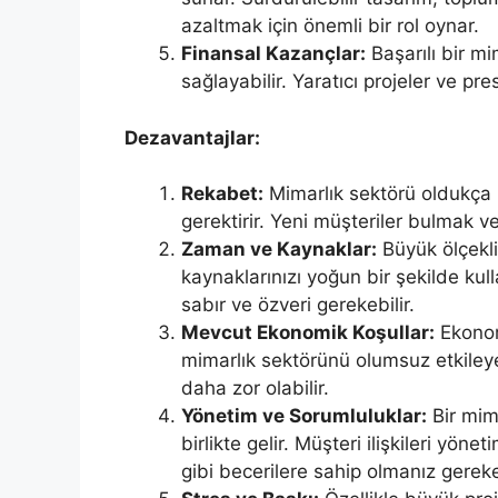
azaltmak için önemli bir rol oynar.
Finansal Kazançlar:
Başarılı bir mi
sağlayabilir. Yaratıcı projeler ve prest
Dezavantajlar:
Rekabet:
Mimarlık sektörü oldukça 
gerektirir. Yeni müşteriler bulmak ve
Zaman ve Kaynaklar:
Büyük ölçekli
kaynaklarınızı yoğun bir şekilde kul
sabır ve özveri gerekebilir.
Mevcut Ekonomik Koşullar:
Ekonom
mimarlık sektörünü olumsuz etkiley
daha zor olabilir.
Yönetim ve Sorumluluklar:
Bir mima
birlikte gelir. Müşteri ilişkileri yön
gibi becerilere sahip olmanız gerekeb