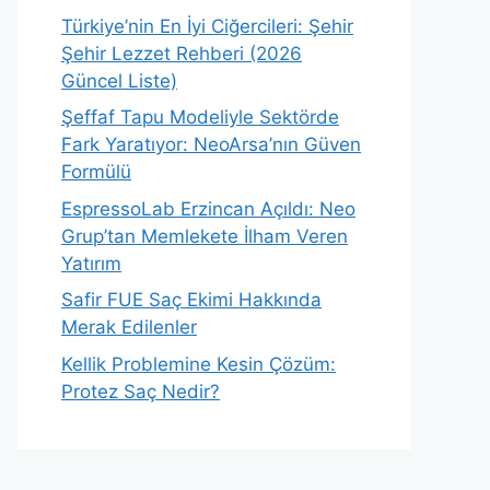
Türkiye’nin En İyi Ciğercileri: Şehir
Şehir Lezzet Rehberi (2026
Güncel Liste)
Şeffaf Tapu Modeliyle Sektörde
Fark Yaratıyor: NeoArsa’nın Güven
Formülü
EspressoLab Erzincan Açıldı: Neo
Grup’tan Memlekete İlham Veren
Yatırım
Safir FUE Saç Ekimi Hakkında
Merak Edilenler
Kellik Problemine Kesin Çözüm:
Protez Saç Nedir?