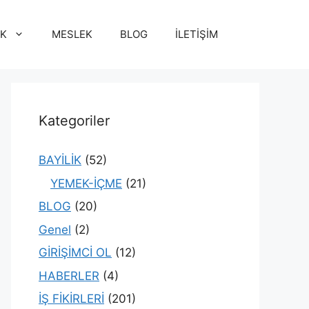
İK
MESLEK
BLOG
İLETİŞİM
Kategoriler
BAYİLİK
(52)
YEMEK-İÇME
(21)
BLOG
(20)
Genel
(2)
GİRİŞİMCİ OL
(12)
HABERLER
(4)
İŞ FİKİRLERİ
(201)