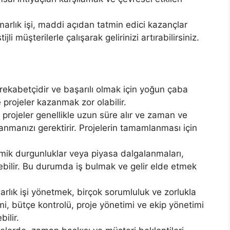
marlık işi, maddi açıdan tatmin edici kazançlar
ijli müşterilerle çalışarak gelirinizi artırabilirsiniz.
rekabetçidir ve başarılı olmak için yoğun çaba
 projeler kazanmak zor olabilir.
 projeler genellikle uzun süre alır ve zaman ve
lanmanızı gerektirir. Projelerin tamamlanması için
ik durgunluklar veya piyasa dalgalanmaları,
ebilir. Bu durumda iş bulmak ve gelir elde etmek
rlık işi yönetmek, birçok sorumluluk ve zorlukla
etimi, bütçe kontrolü, proje yönetimi ve ekip yönetimi
ilir.