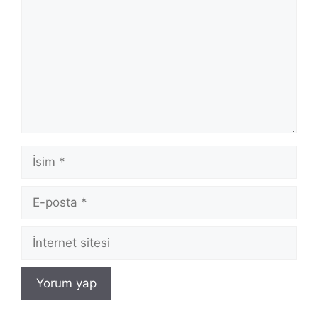
İsim
E-
posta
İnternet
sitesi