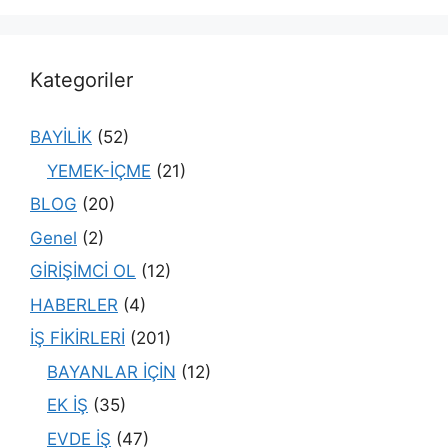
Kategoriler
BAYİLİK
(52)
YEMEK-İÇME
(21)
BLOG
(20)
Genel
(2)
GİRİŞİMCİ OL
(12)
HABERLER
(4)
İŞ FİKİRLERİ
(201)
BAYANLAR İÇİN
(12)
EK İŞ
(35)
EVDE İŞ
(47)