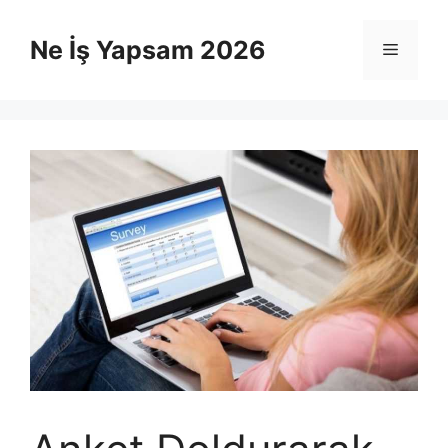
İçeriğe
atla
Ne İş Yapsam 2026
Menü