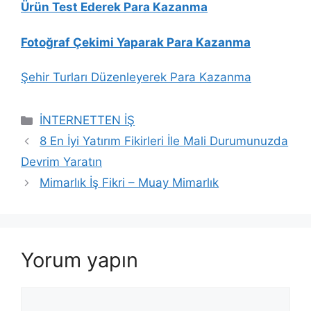
Ürün Test Ederek Para Kazanma
Fotoğraf Çekimi Yaparak Para Kazanma
Şehir Turları Düzenleyerek Para Kazanma
Kategoriler
İNTERNETTEN İŞ
8 En İyi Yatırım Fikirleri İle Mali Durumunuzda
Devrim Yaratın
Mimarlık İş Fikri – Muay Mimarlık
Yorum yapın
Yorum