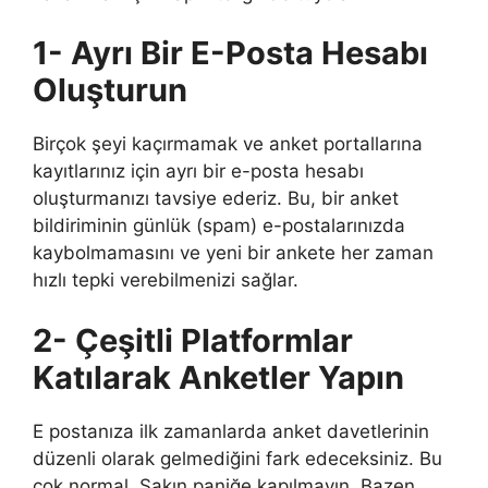
1- Ayrı Bir E-Posta Hesabı
Oluşturun
Birçok şeyi kaçırmamak ve anket portallarına
kayıtlarınız için ayrı bir e-posta hesabı
oluşturmanızı tavsiye ederiz. Bu, bir anket
bildiriminin günlük (spam) e-postalarınızda
kaybolmamasını ve yeni bir ankete her zaman
hızlı tepki verebilmenizi sağlar.
2- Çeşitli Platformlar
Katılarak Anketler Yapın
E postanıza ilk zamanlarda anket davetlerinin
düzenli olarak gelmediğini fark edeceksiniz. Bu
çok normal. Sakın paniğe kapılmayın. Bazen