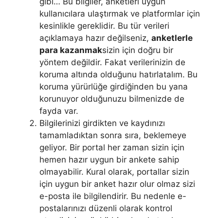
gibi… Bu bilgiler, anketleri uygun
kullanıcılara ulaştırmak ve platformlar için
kesinlikle gereklidir. Bu tür verileri
açıklamaya hazır değilseniz,
anketlerle
para kazanmak
sizin için doğru bir
yöntem değildir. Fakat verilerinizin de
koruma altında olduğunu hatırlatalım. Bu
koruma yürürlüğe girdiğinden bu yana
korunuyor olduğunuzu bilmenizde de
fayda var.
Bilgilerinizi girdikten ve kaydınızı
tamamladıktan sonra sıra, beklemeye
geliyor. Bir portal her zaman sizin için
hemen hazır uygun bir ankete sahip
olmayabilir. Kural olarak, portallar sizin
için uygun bir anket hazır olur olmaz sizi
e-posta ile bilgilendirir. Bu nedenle e-
postalarınızı düzenli olarak kontrol