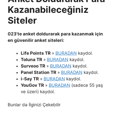
Kazanabileceğiniz
Siteler
023’te anket doldurarak para kazanmak için
en güvenilir anket siteleri:
Life Points TR
»
BURADAN
kaydol.
Toluna TR
»
BURADAN
kaydol.
Surveoo TR
»
BURADAN
kaydol.
Panel Station TR
»
BURADAN
kaydol.
i-Say TR
»
BURADAN
kaydol.
YouGov TR
»
BURADAN
(sadece 55 yaş
ve üzeri) kaydol.
Bunlar da İlginizi Çekebilir