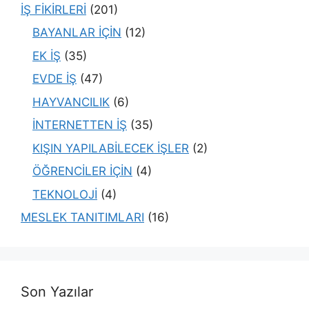
İŞ FİKİRLERİ
(201)
BAYANLAR İÇİN
(12)
EK İŞ
(35)
EVDE İŞ
(47)
HAYVANCILIK
(6)
İNTERNETTEN İŞ
(35)
KIŞIN YAPILABİLECEK İŞLER
(2)
ÖĞRENCİLER İÇİN
(4)
TEKNOLOJİ
(4)
MESLEK TANITIMLARI
(16)
Son Yazılar