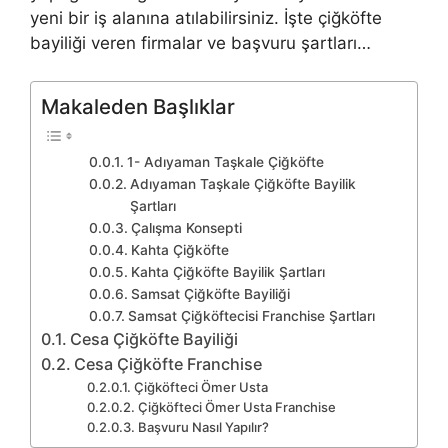
yeni bir iş alanına atılabilirsiniz. İşte çiğköfte
bayiliği veren firmalar ve başvuru şartları…
Makaleden Başlıklar
1- Adıyaman Taşkale Çiğköfte
Adıyaman Taşkale Çiğköfte Bayilik
Şartları
Çalışma Konsepti
Kahta Çiğköfte
Kahta Çiğköfte Bayilik Şartları
Samsat Çiğköfte Bayiliği
Samsat Çiğköftecisi Franchise Şartları
Cesa Çiğköfte Bayiliği
Cesa Çiğköfte Franchise
Çiğköfteci Ömer Usta
Çiğköfteci Ömer Usta Franchise
Başvuru Nasıl Yapılır?