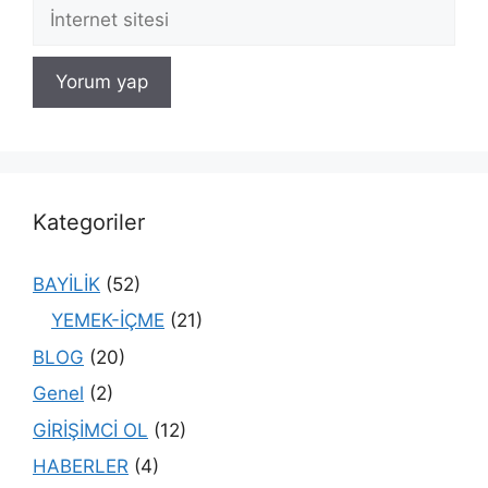
İnternet
sitesi
Kategoriler
BAYİLİK
(52)
YEMEK-İÇME
(21)
BLOG
(20)
Genel
(2)
GİRİŞİMCİ OL
(12)
HABERLER
(4)