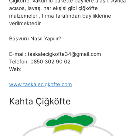
Çiğköfte, vakumlu pakette bayilere ulaşır. Ayrıca
acısos, lavaş, nar ekşisi gibi çiğköfte
malzemeleri, firma tarafından bayiliklerine
verilmektedir.
Başvuru Nasıl Yapılır?
E-mail: taskalecigkofte34@gmail.com
Telefon: 0850 302 90 02
Web:
www.taskalecigkofte.com
Kahta Çiğköfte