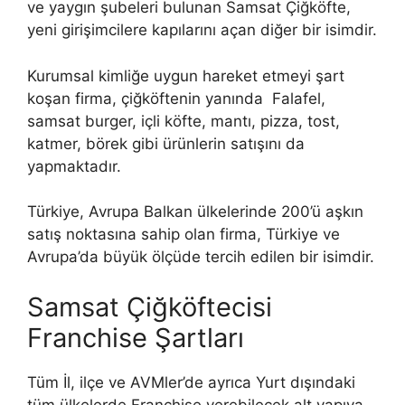
ve yaygın şubeleri bulunan Samsat Çiğköfte,
yeni girişimcilere kapılarını açan diğer bir isimdir.
Kurumsal kimliğe uygun hareket etmeyi şart
koşan firma, çiğköftenin yanında Falafel,
samsat burger, içli köfte, mantı, pizza, tost,
katmer, börek gibi ürünlerin satışını da
yapmaktadır.
Türkiye, Avrupa Balkan ülkelerinde 200’ü aşkın
satış noktasına sahip olan firma, Türkiye ve
Avrupa’da büyük ölçüde tercih edilen bir isimdir.
Samsat Çiğköftecisi
Franchise Şartları
Tüm İl, ilçe ve AVMler’de ayrıca Yurt dışındaki
tüm ülkelerde Franchise verebilecek alt yapıya