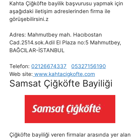
Kahta Çiğköfte bayilik başvurusu yapmak için
aşağıdaki iletişim adreslerinden firma ile
görüşebilirsini.z
Adres: Mahmutbey mah. Hacıbostan
Cad.2514.sok.Adil El Plaza no:5 Mahmutbey,
BAĞCILAR-İSTANBUL
Telefon:
02126674337
05327156190
Web site:
www.kahtacigkofte.com
Samsat Çiğköfte Bayiliği
Çiğköfte bayiliği veren firmalar arasında yer alan