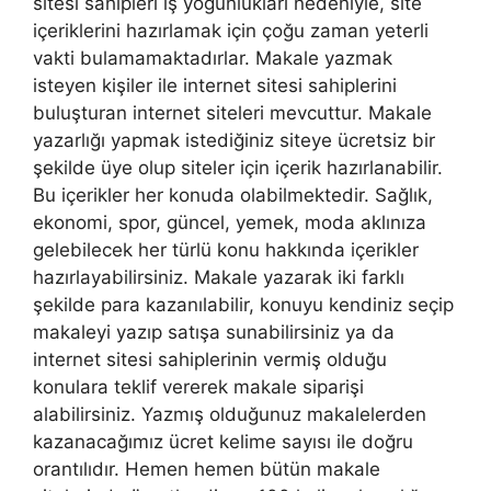
sitesi sahipleri iş yoğunlukları nedeniyle, site
içeriklerini hazırlamak için çoğu zaman yeterli
vakti bulamamaktadırlar. Makale yazmak
isteyen kişiler ile internet sitesi sahiplerini
buluşturan internet siteleri mevcuttur. Makale
yazarlığı yapmak istediğiniz siteye ücretsiz bir
şekilde üye olup siteler için içerik hazırlanabilir.
Bu içerikler her konuda olabilmektedir. Sağlık,
ekonomi, spor, güncel, yemek, moda aklınıza
gelebilecek her türlü konu hakkında içerikler
hazırlayabilirsiniz. Makale yazarak iki farklı
şekilde para kazanılabilir, konuyu kendiniz seçip
makaleyi yazıp satışa sunabilirsiniz ya da
internet sitesi sahiplerinin vermiş olduğu
konulara teklif vererek makale siparişi
alabilirsiniz. Yazmış olduğunuz makalelerden
kazanacağımız ücret kelime sayısı ile doğru
orantılıdır. Hemen hemen bütün makale