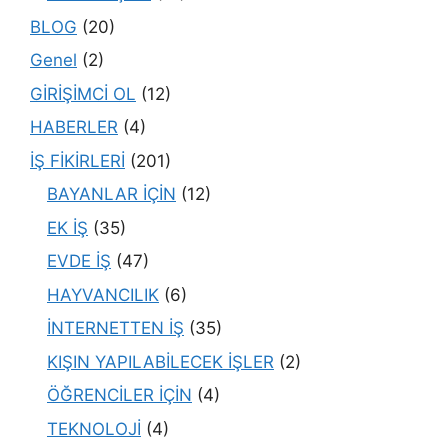
BLOG
(20)
Genel
(2)
GİRİŞİMCİ OL
(12)
HABERLER
(4)
İŞ FİKİRLERİ
(201)
BAYANLAR İÇİN
(12)
EK İŞ
(35)
EVDE İŞ
(47)
HAYVANCILIK
(6)
İNTERNETTEN İŞ
(35)
KIŞIN YAPILABİLECEK İŞLER
(2)
ÖĞRENCİLER İÇİN
(4)
TEKNOLOJİ
(4)