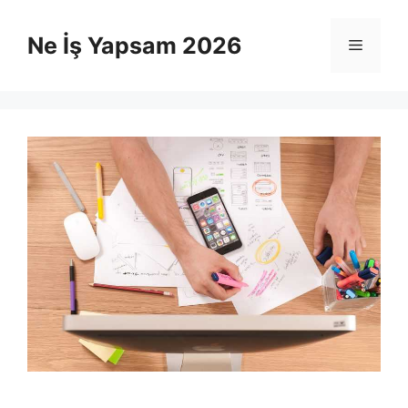
İçeriğe
atla
Ne İş Yapsam 2026
Menü