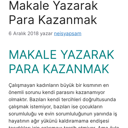
Makale Yazarak
Para Kazanmak
6 Aralık 2018
yazar
neisyapsam
MAKALE YAZARAK
PARA KAZANMAK
Çalışmayan kadınların büyük bir kısmının en
önemli sorunu kendi parasını kazanamıyor
olmaktır. Bazıları kendi tercihleri doğrultusunda
çalışmak istemiyor, bazıları ise çocukların
sorumluluğu ve evin sorumluluğunun yanında iş
hayatının ağır yükünü kaldıramama endişesi