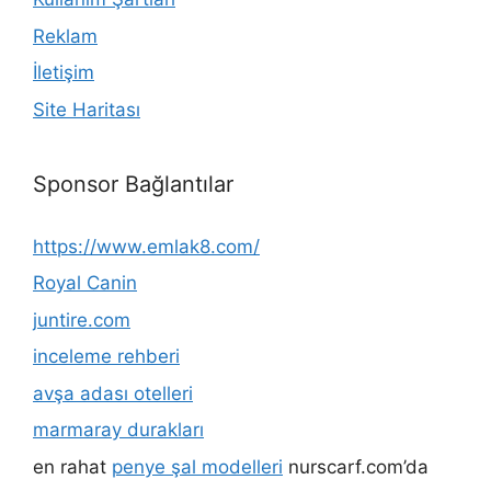
Reklam
İletişim
Site Haritası
Sponsor Bağlantılar
https://www.emlak8.com/
Royal Canin
juntire.com
inceleme rehberi
avşa adası otelleri
marmaray durakları
en rahat
penye şal modelleri
nurscarf.com’da