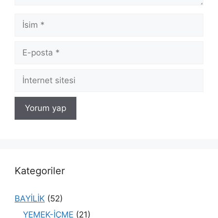
İsim
E-
posta
İnternet
sitesi
Kategoriler
BAYİLİK
(52)
YEMEK-İÇME
(21)