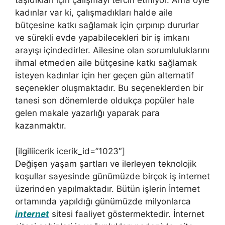
taşıdıkları için çalışmayı tercih etmiyor. Ama öyle
kadınlar var ki, çalışmadıkları halde aile
bütçesine katkı sağlamak için çırpınıp dururlar
ve sürekli evde yapabilecekleri bir iş imkanı
arayışı içindedirler. Ailesine olan sorumluluklarını
ihmal etmeden aile bütçesine katkı sağlamak
isteyen kadınlar için her geçen gün alternatif
seçenekler oluşmaktadır. Bu seçeneklerden bir
tanesi son dönemlerde oldukça popüler hale
gelen makale yazarlığı yaparak para
kazanmaktır.
[ilgiliicerik icerik_id=”1023″]
Değişen yaşam şartları ve ilerleyen teknolojik
koşullar sayesinde günümüzde birçok iş internet
üzerinden yapılmaktadır. Bütün işlerin İnternet
ortamında yapıldığı günümüzde milyonlarca
internet
sitesi faaliyet göstermektedir. İnternet