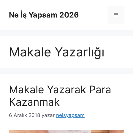
İçeriğe
atla
Ne İş Yapsam 2026
Menü
Makale Yazarlığı
Makale Yazarak Para
Kazanmak
6 Aralık 2018
yazar
neisyapsam