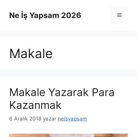
İçeriğe
atla
Ne İş Yapsam 2026
Menü
Makale
Makale Yazarak Para
Kazanmak
6 Aralık 2018
yazar
neisyapsam