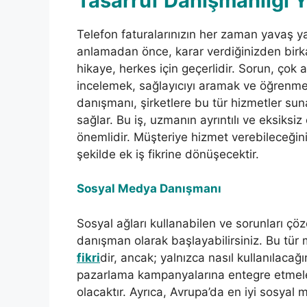
Tasarruf Danışmanlığı
Telefon faturalarınızın her zaman yavaş 
anlamadan önce, karar verdiğinizden bir
hikaye, herkes için geçerlidir. Sorun, çok a
incelemek, sağlayıcıyı aramak ve öğrenmek
danışmanı, şirketlere bu tür hizmetler sun
sağlar. Bu iş, uzmanın ayrıntılı ve eksiksi
önemlidir. Müşteriye hizmet verebileceğinizi 
şekilde ek iş fikrine dönüşecektir.
Sosyal Medya Danışmanı
Sosyal ağları kullanabilen ve sorunları çöz
danışman olarak başlayabilirsiniz. Bu tür
fikri
dir, ancak; yalnızca nasıl kullanılacağ
pazarlama kampanyalarına entegre etmeleri
olacaktır. Ayrıca, Avrupa’da en iyi sosyal