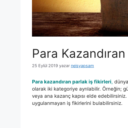
Para Kazandıran En
25 Eylül 2019
yazar
neisyapsam
Para kazandıran parlak iş fikirleri
,
dünya
olarak iki kategoriye ayrılabilir. Örneğin; g
veya ana kazanç kapısı elde edebilirsiniz.
uygulanmayan iş fikirlerini bulabilirsiniz.