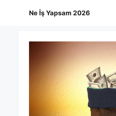
İçeriğe
atla
Ne İş Yapsam 2026