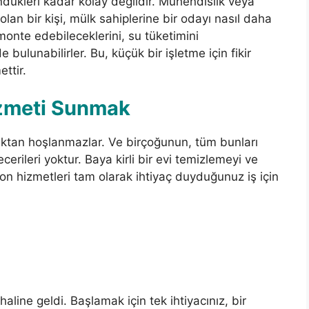
dükleri kadar kolay değildir. Mühendislik veya
 olan bir kişi, mülk sahiplerine bir odayı nasıl daha
ı monte edebileceklerini, su tüketimini
bulunabilirler. Bu, küçük bir işletme için fikir
ettir.
izmeti Sunmak
aktan hoşlanmazlar. Ve birçoğunun, tüm bunları
rileri yoktur. Baya kirli bir evi temizlemeyi ve
n hizmetleri tam olarak ihtiyaç duyduğunuz iş için
line geldi. Başlamak için tek ihtiyacınız, bir