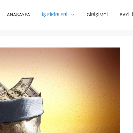
ANASAYFA
İŞ FİKİRLERİ
GİRİŞİMCİ
BAYİL