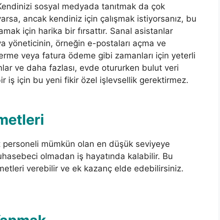
r. Kendinizi sosyal medyada tanıtmak da çok
varsa, ancak kendiniz için çalışmak istiyorsanız, bu
lamak için harika bir fırsattır. Sanal asistanlar
eya yöneticinin, örneğin e-postaları açma ve
verme veya fatura ödeme gibi zamanları için yeterli
lar ve daha fazlası, evde otururken bulut veri
 iş için bu yeni fikir özel işlevsellik gerektirmez.
etleri
et personeli mümkün olan en düşük seviyeye
muhasebeci olmadan iş hayatında kalabilir. Bu
leri verebilir ve ek kazanç elde edebilirsiniz.