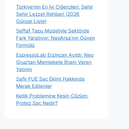
Türkiye’nin En İyi Ciğercileri: Şehir
Şehir Lezzet Rehberi (2026
Güncel Liste)
Şeffaf Tapu Modeliyle Sektörde
Fark Yaratıyor: NeoArsa’nın Güven
Formülü
EspressoLab Erzincan Açıldı: Neo
Grup’tan Memlekete İlham Veren
Yatırım
Safir FUE Saç Ekimi Hakkında
Merak Edilenler
Kellik Problemine Kesin Çözüm:
Protez Saç Nedir?