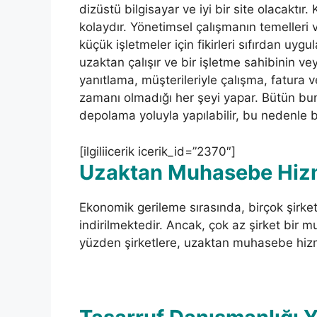
dizüstü bilgisayar ve iyi bir site olacaktı
kolaydır. Yönetimsel çalışmanın temelleri 
küçük işletmeler için fikirleri sıfırdan uygu
uzaktan çalışır ve bir işletme sahibinin v
yanıtlama, müşterileriyle çalışma, fatura 
zamanı olmadığı her şeyi yapar. Bütün bun
depolama yoluyla yapılabilir, bu nedenle bir
[ilgiliicerik icerik_id=”2370″]
Uzaktan Muhasebe Hizm
Ekonomik gerileme sırasında, birçok şirk
indirilmektedir. Ancak, çok az şirket bir 
yüzden şirketlere, uzaktan muhasebe hizmet