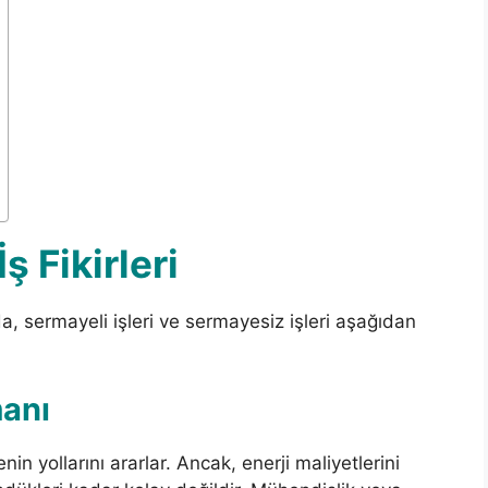
ş Fikirleri
, sermayeli işleri ve sermayesiz işleri aşağıdan
manı
in yollarını ararlar. Ancak, enerji maliyetlerini