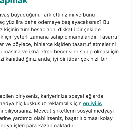
 Yapmak
yavaş büyüdüğünü fark ettiniz mi ve bunu
kaç yüz lira daha ödemeye başlayacaksınız? Bu
z kişinin tüm hesaplarını dikkatli bir şekilde
 için yeterli zamana sahip olmamalarıdır. Tasarruf
ar ve böylece, binlerce kişiden tasarruf etmelerini
z olmasına ve ikna etme becerisine sahip olması için
kanıtladığınız anda, iyi bir itibar çok hızlı bir
ebilen biriyseniz, kariyerinize sosyal ağlarda
 medya hiç kuşkusuz reklamcılık için
en iyi iş
ını biliyorsanız. Mevcut şirketlerin sosyal medyayı
ne yardımcı olabilirseniz, başarılı olması kolay
 medya işleri para kazanmaktadır.