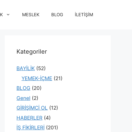
İK
MESLEK
BLOG
İLETİŞİM
Kategoriler
BAYİLİK
(52)
YEMEK-İÇME
(21)
BLOG
(20)
Genel
(2)
GİRİŞİMCİ OL
(12)
HABERLER
(4)
İŞ FİKİRLERİ
(201)