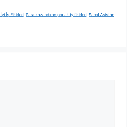
i İş Fikirleri
,
Para kazandıran parlak iş fikirleri
,
Sanal Asistan