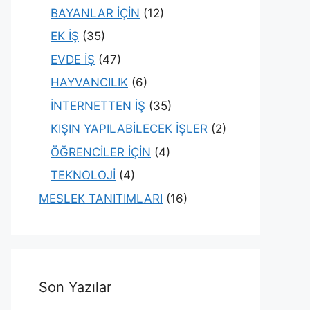
BAYANLAR İÇİN
(12)
EK İŞ
(35)
EVDE İŞ
(47)
HAYVANCILIK
(6)
İNTERNETTEN İŞ
(35)
KIŞIN YAPILABİLECEK İŞLER
(2)
ÖĞRENCİLER İÇİN
(4)
TEKNOLOJİ
(4)
MESLEK TANITIMLARI
(16)
Son Yazılar