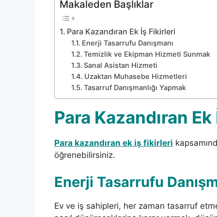
Makaleden Başlıklar
Para Kazandıran Ek İş Fikirleri
Enerji Tasarrufu Danışmanı
Temizlik ve Ekipman Hizmeti Sunmak
Sanal Asistan Hizmeti
Uzaktan Muhasebe Hizmetleri
Tasarruf Danışmanlığı Yapmak
Para Kazandıran Ek İ
Para kazandıran ek iş fikirleri
kapsamında
öğrenebilirsiniz.
Enerji Tasarrufu Danış
Ev ve iş sahipleri, her zaman tasarruf etmen