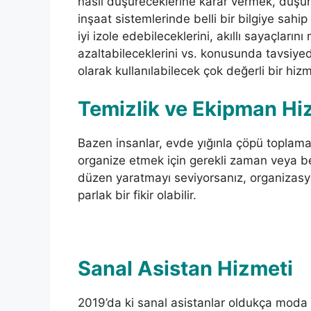
nasıl düşüreceklerine karar vermek, düşün
inşaat sistemlerinde belli bir bilgiye sahip
iyi izole edebileceklerini, akıllı sayaçların
azaltabileceklerini vs. konusunda tavsiyede 
olarak kullanılabilecek çok değerli bir hizm
Temizlik ve Ekipman H
Bazen insanlar, evde yığınla çöpü toplam
organize etmek için gerekli zaman veya bece
düzen yaratmayı seviyorsanız, organizasyo
parlak bir fikir olabilir.
Sanal Asistan Hizmeti
2019’da ki sanal asistanlar oldukça moda ha