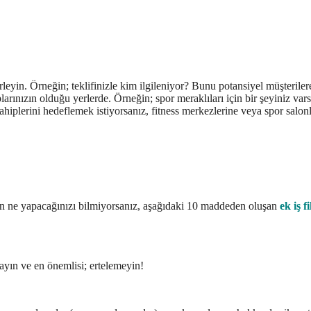
irleyin. Örneğin; teklifinizle kim ilgileniyor? Bunu potansiyel müşteriler
arınızın olduğu yerlerde. Örneğin; spor meraklıları için bir şeyiniz vars
ahiplerini hedeflemek istiyorsanız, fitness merkezlerine veya spor salon
in ne yapacağınızı bilmiyorsanız, aşağıdaki 10 maddeden oluşan
ek iş f
lmayın ve en önemlisi; ertelemeyin!