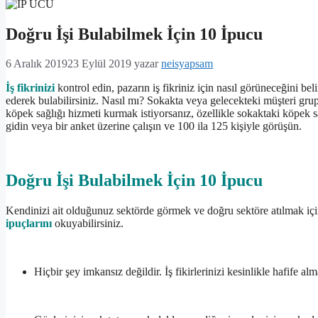
Doğru İşi Bulabilmek İçin 10 İpucu
6 Aralık 2019
23 Eylül 2019
yazar
neisyapsam
İş fikrinizi
kontrol edin, pazarın iş fikriniz için nasıl görüneceğini bel
ederek bulabilirsiniz. Nasıl mı? Sokakta veya gelecekteki müşteri grupl
köpek sağlığı hizmeti kurmak istiyorsanız, özellikle sokaktaki köpek s
gidin veya bir anket üzerine çalışın ve 100 ila 125 kişiyle görüşün.
Doğru İşi Bulabilmek İçin 10 İpucu
Kendinizi ait olduğunuz sektörde görmek ve doğru sektöre atılmak iç
ipuçlarını
okuyabilirsiniz.
Hiçbir şey imkansız değildir. İş fikirlerinizi kesinlikle hafife a