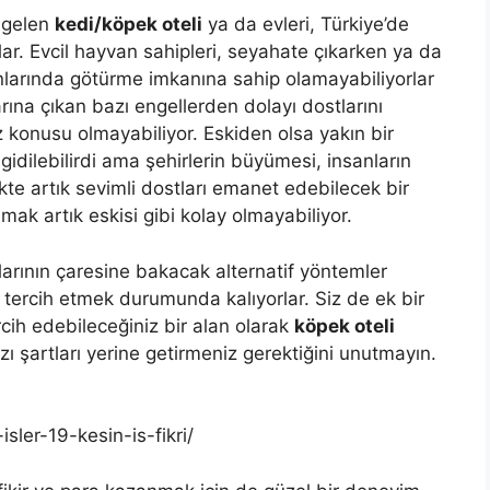
 gelen
kedi/köpek oteli
ya da evleri, Türkiye’de
ar. Evcil hayvan sahipleri, seyahate çıkarken ya da
anlarında götürme imkanına sahip olamayabiliyorlar
arına çıkan bazı engellerden dolayı dostlarını
 konusu olmayabiliyor. Eskiden olsa yakın bir
dilebilirdi ama şehirlerin büyümesi, insanların
ikte artık sevimli dostları emanet edebilecek bir
ak artık eskisi gibi kolay olmayabiliyor.
arının çaresine bakacak alternatif yöntemler
ri tercih etmek durumunda kalıyorlar. Siz de ek bir
cih edebileceğiniz bir alan olarak
köpek oteli
zı şartları yerine getirmeniz gerektiğini unutmayın.
ler-19-kesin-is-fikri/