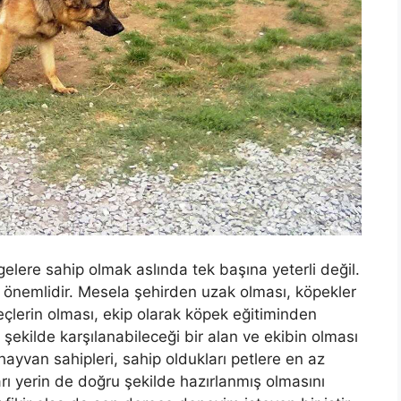
lgelere sahip olmak aslında tek başına yeterli değil.
 önemlidir. Mesela şehirden uzak olması, köpekler
eçlerin olması, ekip olarak köpek eğitiminden
 şekilde karşılanabileceği bir alan ve ekibin olması
hayvan sahipleri, sahip oldukları petlere en az
arı yerin de doğru şekilde hazırlanmış olmasını