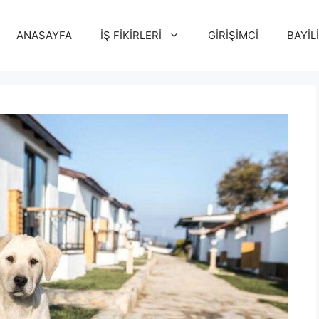
ANASAYFA
İŞ FİKİRLERİ
GİRİŞİMCİ
BAYİL