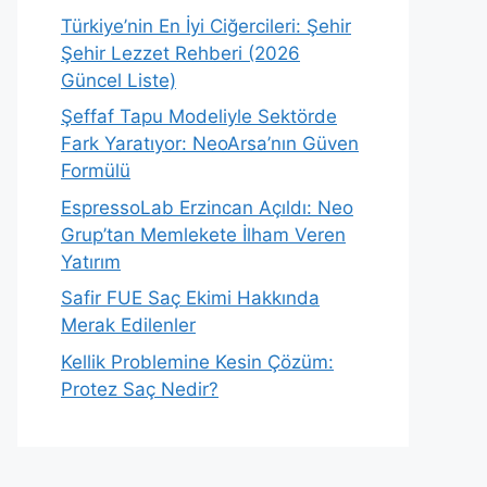
Türkiye’nin En İyi Ciğercileri: Şehir
Şehir Lezzet Rehberi (2026
Güncel Liste)
Şeffaf Tapu Modeliyle Sektörde
Fark Yaratıyor: NeoArsa’nın Güven
Formülü
EspressoLab Erzincan Açıldı: Neo
Grup’tan Memlekete İlham Veren
Yatırım
Safir FUE Saç Ekimi Hakkında
Merak Edilenler
Kellik Problemine Kesin Çözüm:
Protez Saç Nedir?