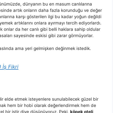
 günümüzde, dünyanın bu en masum canlılarına
yesinde artık onların daha fazla korunduğu ve değer
anlarına karşı gösterilen ilgi bu kadar yoğun değildi
mek artıklarını onlara ayırmayı tercih ediyorlardı.
k onlar da her canlı gibi belli haklara sahip oldular
saları sayesinde eskisi gibi zarar görmüyorlar.
slında ama yeri gelmişken değinmek istedik.
İş Fikri
ir elde etmek isteyenlere sunulabilecek güzel bir
ılamak hem bir hobi olarak değerlendirmek hem de
 bir iştir diye düşünüyoruz. Peki,
köpek oteli