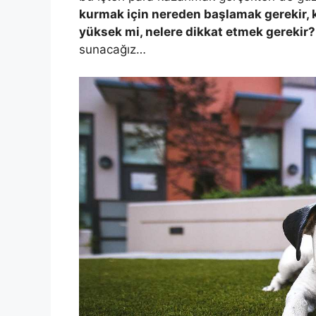
kurmak için nereden başlamak gerekir, kö
yüksek mi, nelere dikkat etmek gerekir
sunacağız…