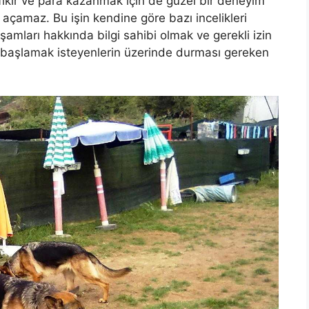
 fikir ve para kazanmak için de güzel bir deneyim
açamaz. Bu işin kendine göre bazı incelikleri
şamları hakkında bilgi sahibi olmak ve gerekli izin
işe başlamak isteyenlerin üzerinde durması gereken