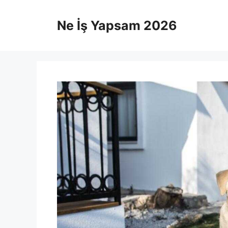
İçeriğe
atla
Ne İş Yapsam 2026