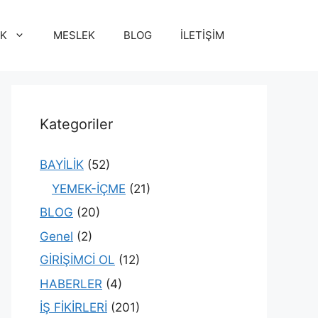
İK
MESLEK
BLOG
İLETİŞİM
Kategoriler
BAYİLİK
(52)
YEMEK-İÇME
(21)
BLOG
(20)
Genel
(2)
GİRİŞİMCİ OL
(12)
HABERLER
(4)
İŞ FİKİRLERİ
(201)