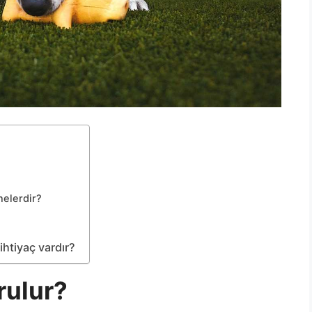
nelerdir?
ihtiyaç vardır?
rulur?