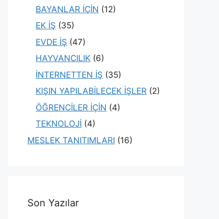
BAYANLAR İÇİN
(12)
EK İŞ
(35)
EVDE İŞ
(47)
HAYVANCILIK
(6)
İNTERNETTEN İŞ
(35)
KIŞIN YAPILABİLECEK İŞLER
(2)
ÖĞRENCİLER İÇİN
(4)
TEKNOLOJİ
(4)
MESLEK TANITIMLARI
(16)
Son Yazılar