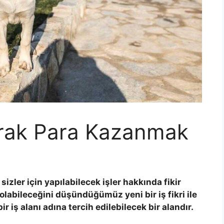
arak Para Kazanmak
izler için yapılabilecek işler hakkında fikir
i olabileceğini düşündüğümüz yeni bir iş fikri ile
r iş alanı adına tercih edilebilecek bir alandır.