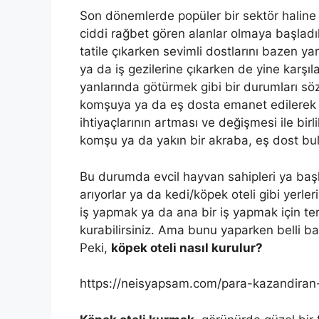
Son dönemlerde popüler bir sektör haline
ciddi rağbet gören alanlar olmaya başladıl
tatile çıkarken sevimli dostlarını bazen y
ya da iş gezilerine çıkarken de yine karşıl
yanlarında götürmek gibi bir durumları söz
komşuya ya da eş dosta emanet edilerek gi
ihtiyaçlarının artması ve değişmesi ile birl
komşu ya da yakın bir akraba, eş dost bulm
Bu durumda evcil hayvan sahipleri ya başl
arıyorlar ya da kedi/köpek oteli gibi yerle
iş yapmak ya da ana bir iş yapmak için ter
kurabilirsiniz. Ama bunu yaparken belli ba
Peki,
köpek oteli nasıl kurulur?
https://neisyapsam.com/para-kazandiran-is