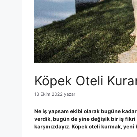
Köpek Oteli Kur
13 Ekim 2022
yazar
Ne iş yapsam ekibi olarak bugüne kadar s
verdik, bugün de yine değişik bir iş fikr
karşınızdayız. Köpek oteli kurmak, yeni bi