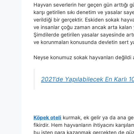
Hayvan severlerin her geçen gün arttığı
karşı getirilen sıkı denetim ve yasalar sa
verildiği bir gerçektir. Eskiden sokak hayv
ve insanlar çoğu zaman ancak arta kalan ye
Şimdilerde getirilen yasalar sayesinde artı
ve korunmaları konusunda devletin sert ya
Neyse konumuz sokak hayvanları değildi a
2021’de Yapılabilecek En Karlı 10 
Köpek oteli
kurmak, ek gelir ya da ana gel
fikirdir. Hem hayvanların ihtiyacını karş
bu işten para kazanmak gerçekten de güzel