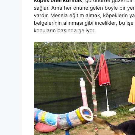
Köpek oteli kurmak
, görünürde güzel bir
sağlar. Ama her önüne gelen böyle bir yer 
vardır. Mesela eğitim almak, köpeklerin ya
belgelerinin alınması gibi incelikler, bu 
konuların başında geliyor.