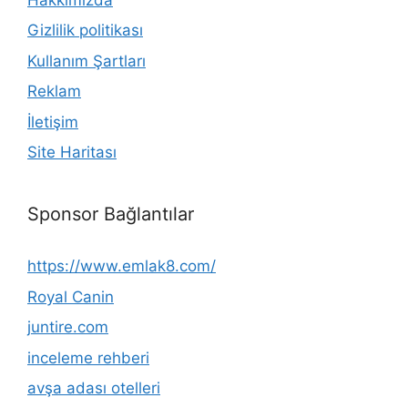
Gizlilik politikası
Kullanım Şartları
Reklam
İletişim
Site Haritası
Sponsor Bağlantılar
https://www.emlak8.com/
Royal Canin
juntire.com
inceleme rehberi
avşa adası otelleri