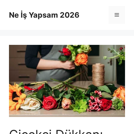
İçeriğe
atla
Ne İş Yapsam 2026
Menü