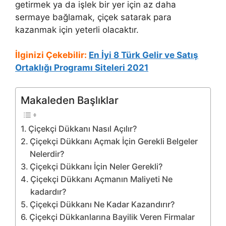
getirmek ya da işlek bir yer için az daha
sermaye bağlamak, çiçek satarak para
kazanmak için yeterli olacaktır.
İlginizi Çekebilir:
En İyi 8 Türk Gelir ve Satış
Ortaklığı Programı Siteleri 2021
Makaleden Başlıklar
Çiçekçi Dükkanı Nasıl Açılır?
Çiçekçi Dükkanı Açmak İçin Gerekli Belgeler
Nelerdir?
Çiçekçi Dükkanı İçin Neler Gerekli?
Çiçekçi Dükkanı Açmanın Maliyeti Ne
kadardır?
Çiçekçi Dükkanı Ne Kadar Kazandırır?
Çiçekçi Dükkanlarına Bayilik Veren Firmalar