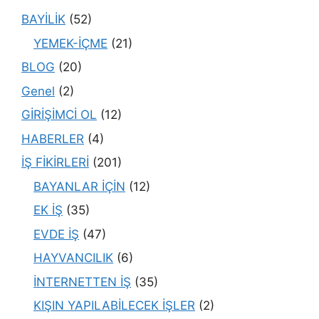
BAYİLİK
(52)
YEMEK-İÇME
(21)
BLOG
(20)
Genel
(2)
GİRİŞİMCİ OL
(12)
HABERLER
(4)
İŞ FİKİRLERİ
(201)
BAYANLAR İÇİN
(12)
EK İŞ
(35)
EVDE İŞ
(47)
HAYVANCILIK
(6)
İNTERNETTEN İŞ
(35)
KIŞIN YAPILABİLECEK İŞLER
(2)