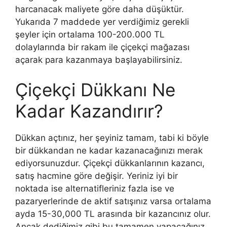
harcanacak maliyete göre daha düşüktür.
Yukarıda 7 maddede yer verdiğimiz gerekli
şeyler için ortalama 100-200.000 TL
dolaylarında bir rakam ile çiçekçi mağazası
açarak para kazanmaya başlayabilirsiniz.
Çiçekçi Dükkanı Ne
Kadar Kazandırır?
Dükkan açtınız, her şeyiniz tamam, tabi ki böyle
bir dükkandan ne kadar kazanacağınızı merak
ediyorsunuzdur. Çiçekçi dükkanlarının kazancı,
satış hacmine göre değişir. Yeriniz iyi bir
noktada ise alternatifleriniz fazla ise ve
pazaryerlerinde de aktif satışınız varsa ortalama
ayda 15-30,000 TL arasında bir kazancınız olur.
Ancak dediğimiz gibi bu tamamen yapacağınız