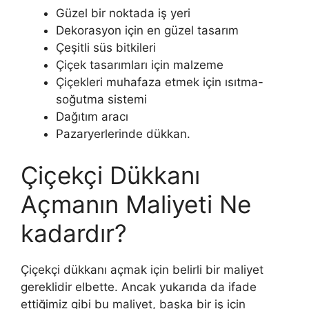
Güzel bir noktada iş yeri
Dekorasyon için en güzel tasarım
Çeşitli süs bitkileri
Çiçek tasarımları için malzeme
Çiçekleri muhafaza etmek için ısıtma-
soğutma sistemi
Dağıtım aracı
Pazaryerlerinde dükkan.
Çiçekçi Dükkanı
Açmanın Maliyeti Ne
kadardır?
Çiçekçi dükkanı açmak için belirli bir maliyet
gereklidir elbette. Ancak yukarıda da ifade
ettiğimiz gibi bu maliyet, başka bir iş için