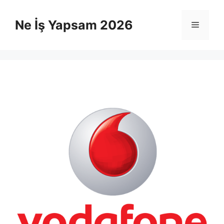
İçeriğe
atla
Ne İş Yapsam 2026
Menü