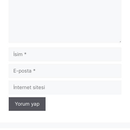
İsim
E-
posta
İnternet
sitesi