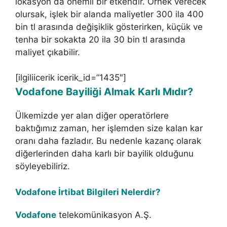
lokasyon da önemli bir etkendir. Örnek verecek
olursak, işlek bir alanda maliyetler 300 ila 400
bin tl arasında değişiklik gösterirken, küçük ve
tenha bir sokakta 20 ila 30 bin tl arasında
maliyet çıkabilir.
[ilgiliicerik icerik_id=”1435″]
Vodafone Bayiliği Almak Karlı Mıdır?
Ülkemizde yer alan diğer operatörlere
baktığımız zaman, her işlemden size kalan kar
oranı daha fazladır. Bu nedenle kazanç olarak
diğerlerinden daha karlı bir bayilik olduğunu
söyleyebiliriz.
Vodafone İrtibat Bilgileri Nelerdir?
Vodafone
telekomünikasyon A.Ş.