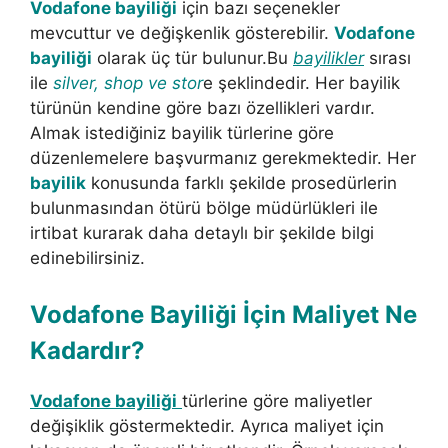
Vodafone bayiliği
için bazı seçenekler
mevcuttur ve değişkenlik gösterebilir.
Vodafone
bayiliği
olarak üç tür bulunur.Bu
bayilikler
sırası
ile
silver, shop ve stor
e şeklindedir. Her bayilik
türünün kendine göre bazı özellikleri vardır.
Almak istediğiniz bayilik türlerine göre
düzenlemelere başvurmanız gerekmektedir. Her
bayilik
konusunda farklı şekilde prosedürlerin
bulunmasından ötürü bölge müdürlükleri ile
irtibat kurarak daha detaylı bir şekilde bilgi
edinebilirsiniz.
Vodafone Bayiliği İçin Maliyet Ne
Kadardır?
Vodafone bayiliği
türlerine göre maliyetler
değişiklik göstermektedir. Ayrıca maliyet için