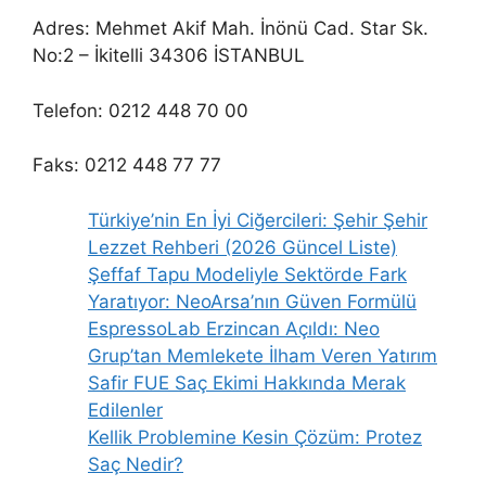
Adres: Mehmet Akif Mah. İnönü Cad. Star Sk.
No:2 – İkitelli 34306 İSTANBUL
Telefon: 0212 448 70 00
Faks: 0212 448 77 77
Türkiye’nin En İyi Ciğercileri: Şehir Şehir
Lezzet Rehberi (2026 Güncel Liste)
Şeffaf Tapu Modeliyle Sektörde Fark
Yaratıyor: NeoArsa’nın Güven Formülü
EspressoLab Erzincan Açıldı: Neo
Grup’tan Memlekete İlham Veren Yatırım
Safir FUE Saç Ekimi Hakkında Merak
Edilenler
Kellik Problemine Kesin Çözüm: Protez
Saç Nedir?