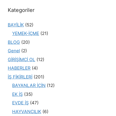
Kategoriler
BAYİLİK
(52)
YEMEK-İÇME
(21)
BLOG
(20)
Genel
(2)
GİRİŞİMCİ OL
(12)
HABERLER
(4)
İŞ FİKİRLERİ
(201)
BAYANLAR İÇİN
(12)
EK İŞ
(35)
EVDE İŞ
(47)
HAYVANCILIK
(6)