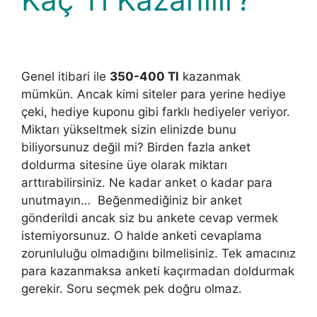
Genel itibari ile
350-400 Tl
kazanmak
mümkün. Ancak kimi siteler para yerine hediye
çeki, hediye kuponu gibi farklı hediyeler veriyor.
Miktarı yükseltmek sizin elinizde bunu
biliyorsunuz değil mi? Birden fazla anket
doldurma sitesine üye olarak miktarı
arttırabilirsiniz. Ne kadar anket o kadar para
unutmayın… Beğenmediğiniz bir anket
gönderildi ancak siz bu ankete cevap vermek
istemiyorsunuz. O halde anketi cevaplama
zorunluluğu olmadığını bilmelisiniz. Tek amacınız
para kazanmaksa anketi kaçırmadan doldurmak
gerekir. Soru seçmek pek doğru olmaz.