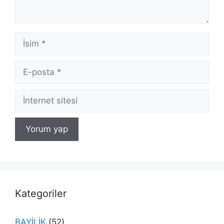
İsim
E-
posta
İnternet
sitesi
Kategoriler
BAYİLİK
(52)