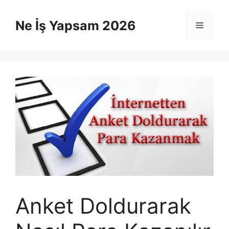
İçeriğe
atla
Ne İş Yapsam 2026
Menü
Anket Doldurarak