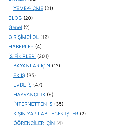
YEMEK-İÇME
(21)
BLOG
(20)
Genel
(2)
GİRİŞİMCİ OL
(12)
HABERLER
(4)
İŞ FİKİRLERİ
(201)
BAYANLAR İÇİN
(12)
EK İŞ
(35)
EVDE İŞ
(47)
HAYVANCILIK
(6)
İNTERNETTEN İŞ
(35)
KIŞIN YAPILABİLECEK İŞLER
(2)
ÖĞRENCİLER İÇİN
(4)