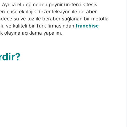
 Ayrıca el değmeden peynir üreten ilk tesis
erde ise ekolojik dezenfeksiyon ile beraber
dece su ve tuz ile beraber sağlanan bir metotla
u ve kaliteli bir Türk firmasından
franchise
ik olayına açıklama yapalım.
rdir?