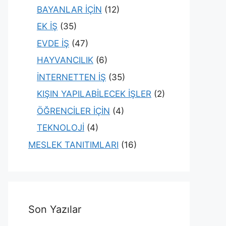
BAYANLAR İÇİN
(12)
EK İŞ
(35)
EVDE İŞ
(47)
HAYVANCILIK
(6)
İNTERNETTEN İŞ
(35)
KIŞIN YAPILABİLECEK İŞLER
(2)
ÖĞRENCİLER İÇİN
(4)
TEKNOLOJİ
(4)
MESLEK TANITIMLARI
(16)
Son Yazılar