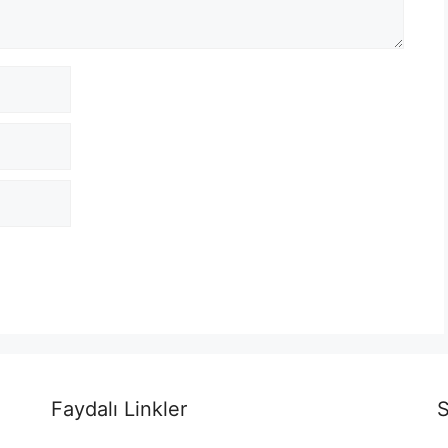
Faydalı Linkler
S