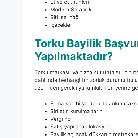
Et ve et ürünleri
Modern Seracılık
Bitkisel Yağ
İçecekler
Torku Bayilik Başvu
Yapılmaktadır?
Torku markası, yalnızca süt ürünleri için b
dahilinde herhangi bir zorluk durumu bulu
üzerinden gerekli yükümlülükleri yerine get
Firma sahibi ya da ortak olunacaksa
Şirketin kurulma tarihi
Vergi no
Satış yapılacak lokasyon
Bayilik açılacak dükkanın metrekares