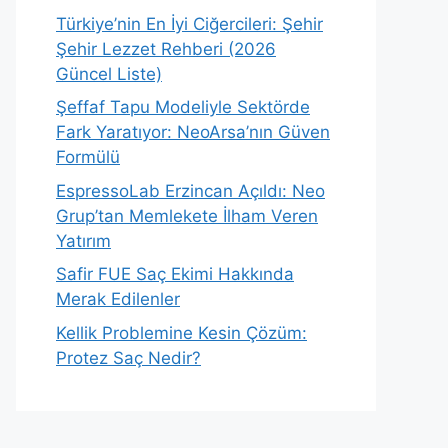
Türkiye’nin En İyi Ciğercileri: Şehir
Şehir Lezzet Rehberi (2026
Güncel Liste)
Şeffaf Tapu Modeliyle Sektörde
Fark Yaratıyor: NeoArsa’nın Güven
Formülü
EspressoLab Erzincan Açıldı: Neo
Grup’tan Memlekete İlham Veren
Yatırım
Safir FUE Saç Ekimi Hakkında
Merak Edilenler
Kellik Problemine Kesin Çözüm:
Protez Saç Nedir?