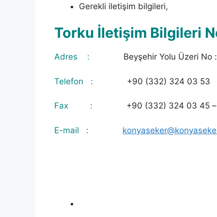
Gerekli iletişim bilgileri,
Torku İletişim Bilgileri N
Adres :
Beyşehir Yolu Üzeri No :
Telefon :
+90 (332) 324 03 53
Fax :
+90 (332) 324 03 45 –
E-mail :
konyaseker@konyaseker