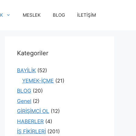
İK
MESLEK
BLOG
İLETİŞİM
Kategoriler
BAYİLİK
(52)
YEMEK-İÇME
(21)
BLOG
(20)
Genel
(2)
GİRİŞİMCİ OL
(12)
HABERLER
(4)
İŞ FİKİRLERİ
(201)