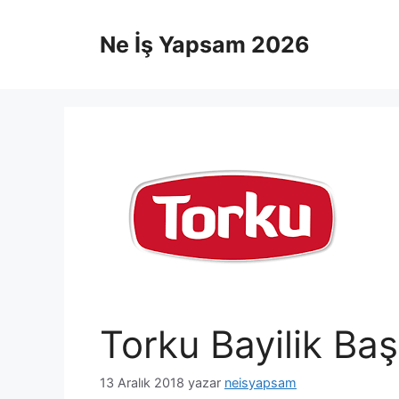
İçeriğe
atla
Ne İş Yapsam 2026
Torku Bayilik Baş
13 Aralık 2018
yazar
neisyapsam