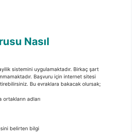
rusu Nasıl
ayilik sistemini uygulamaktadır. Birkaç şart
nmamaktadır. Başvuru için internet sitesi
irebilirsiniz. Bu evraklara bakacak olursak;
 ortakların adları
ini belirten bilgi