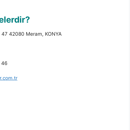
elerdir?
 47 42080 Meram, KONYA
 46
.com.tr