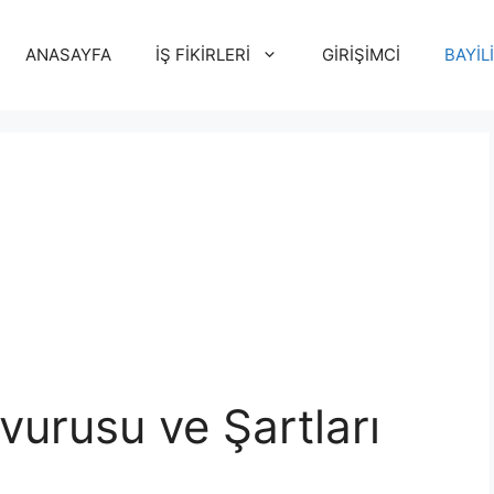
ANASAYFA
İŞ FİKİRLERİ
GİRİŞİMCİ
BAYİL
vurusu ve Şartları