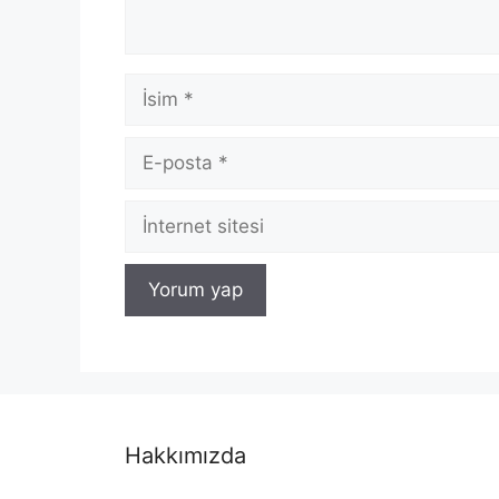
İsim
E-
posta
İnternet
sitesi
Hakkımızda