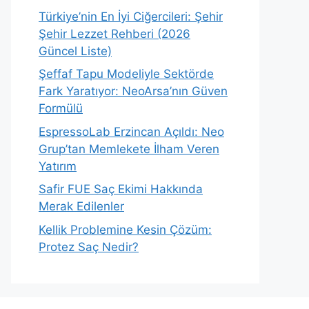
Türkiye’nin En İyi Ciğercileri: Şehir
Şehir Lezzet Rehberi (2026
Güncel Liste)
Şeffaf Tapu Modeliyle Sektörde
Fark Yaratıyor: NeoArsa’nın Güven
Formülü
EspressoLab Erzincan Açıldı: Neo
Grup’tan Memlekete İlham Veren
Yatırım
Safir FUE Saç Ekimi Hakkında
Merak Edilenler
Kellik Problemine Kesin Çözüm:
Protez Saç Nedir?