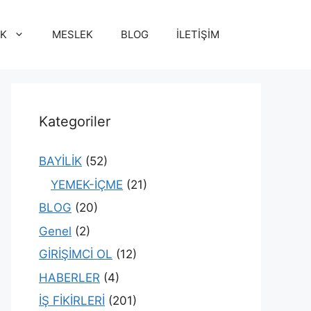
İK
MESLEK
BLOG
İLETİŞİM
Kategoriler
BAYİLİK
(52)
YEMEK-İÇME
(21)
BLOG
(20)
Genel
(2)
GİRİŞİMCİ OL
(12)
HABERLER
(4)
İŞ FİKİRLERİ
(201)