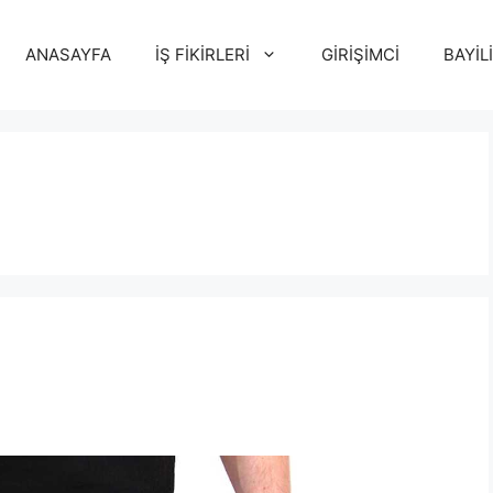
ANASAYFA
İŞ FİKİRLERİ
GİRİŞİMCİ
BAYİL