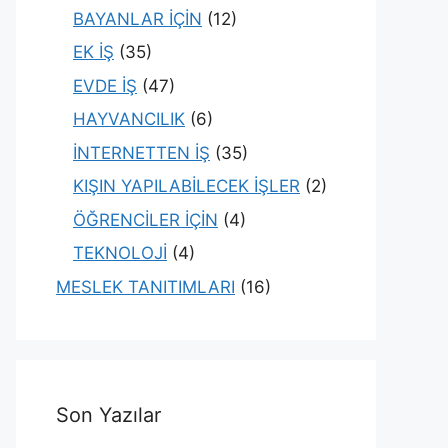
BAYANLAR İÇİN
(12)
EK İŞ
(35)
EVDE İŞ
(47)
HAYVANCILIK
(6)
İNTERNETTEN İŞ
(35)
KIŞIN YAPILABİLECEK İŞLER
(2)
ÖĞRENCİLER İÇİN
(4)
TEKNOLOJİ
(4)
MESLEK TANITIMLARI
(16)
Son Yazılar