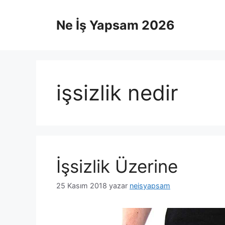
İçeriğe
atla
Ne İş Yapsam 2026
işsizlik nedir
İşsizlik Üzerine
25 Kasım 2018
yazar
neisyapsam