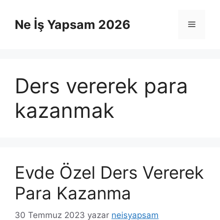
İçeriğe
atla
Ne İş Yapsam 2026
Menü
Ders vererek para
kazanmak
Evde Özel Ders Vererek
Para Kazanma
30 Temmuz 2023
yazar
neisyapsam