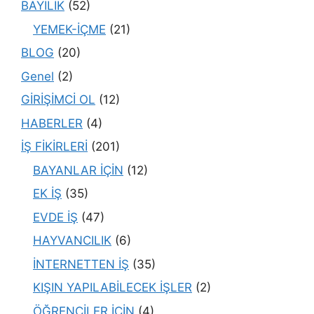
BAYİLİK
(52)
YEMEK-İÇME
(21)
BLOG
(20)
Genel
(2)
GİRİŞİMCİ OL
(12)
HABERLER
(4)
İŞ FİKİRLERİ
(201)
BAYANLAR İÇİN
(12)
EK İŞ
(35)
EVDE İŞ
(47)
HAYVANCILIK
(6)
İNTERNETTEN İŞ
(35)
KIŞIN YAPILABİLECEK İŞLER
(2)
ÖĞRENCİLER İÇİN
(4)