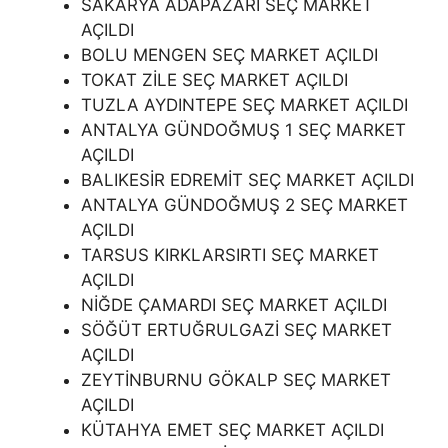
SAKARYA ADAPAZARI SEÇ MARKET
AÇILDI
BOLU MENGEN SEÇ MARKET AÇILDI
TOKAT ZİLE SEÇ MARKET AÇILDI
TUZLA AYDINTEPE SEÇ MARKET AÇILDI
ANTALYA GÜNDOĞMUŞ 1 SEÇ MARKET
AÇILDI
BALIKESİR EDREMİT SEÇ MARKET AÇILDI
ANTALYA GÜNDOĞMUŞ 2 SEÇ MARKET
AÇILDI
TARSUS KIRKLARSIRTI SEÇ MARKET
AÇILDI
NİĞDE ÇAMARDI SEÇ MARKET AÇILDI
SÖĞÜT ERTUĞRULGAZİ SEÇ MARKET
AÇILDI
ZEYTİNBURNU GÖKALP SEÇ MARKET
AÇILDI
KÜTAHYA EMET SEÇ MARKET AÇILDI