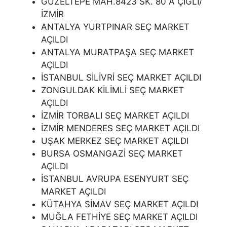
GÜZELTEPE MAH.8423 SK. 80 A ÇİĞLİ/
İZMİR
ANTALYA YURTPINAR SEÇ MARKET
AÇILDI
ANTALYA MURATPAŞA SEÇ MARKET
AÇILDI
İSTANBUL SİLİVRİ SEÇ MARKET AÇILDI
ZONGULDAK KİLİMLİ SEÇ MARKET
AÇILDI
İZMİR TORBALI SEÇ MARKET AÇILDI
İZMİR MENDERES SEÇ MARKET AÇILDI
UŞAK MERKEZ SEÇ MARKET AÇILDI
BURSA OSMANGAZİ SEÇ MARKET
AÇILDI
İSTANBUL AVRUPA ESENYURT SEÇ
MARKET AÇILDI
KÜTAHYA SİMAV SEÇ MARKET AÇILDI
MUĞLA FETHİYE SEÇ MARKET AÇILDI