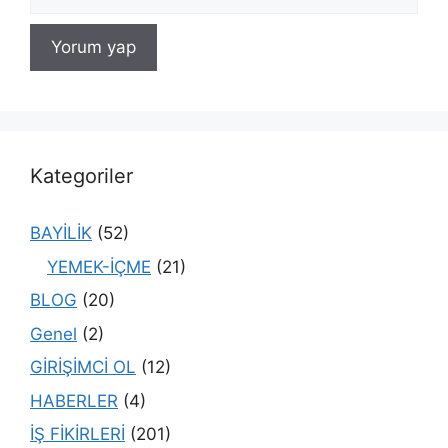
sitesi
Kategoriler
BAYİLİK
(52)
YEMEK-İÇME
(21)
BLOG
(20)
Genel
(2)
GİRİŞİMCİ OL
(12)
HABERLER
(4)
İŞ FİKİRLERİ
(201)