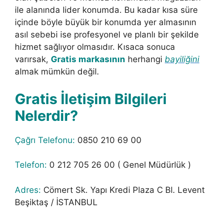
ile alanında lider konumda. Bu kadar kısa süre
içinde böyle büyük bir konumda yer almasının
asıl sebebi ise profesyonel ve planlı bir şekilde
hizmet sağlıyor olmasıdır. Kısaca sonuca
varırsak,
Gratis markasının
herhangi
bayiliğini
almak mümkün değil.
Gratis İletişim Bilgileri
Nelerdir?
Çağrı Telefonu:
0850 210 69 00
Telefon:
0 212 705 26 00 ( Genel Müdürlük )
Adres:
Cömert Sk. Yapı Kredi Plaza C Bl. Levent
Beşiktaş / İSTANBUL