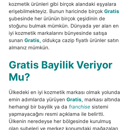
kozmetik ürünleri gibi birçok alandaki eşyalara
erişebilmekteyiz. Bunun haricinde birçok
Gratis
şubesinde her ürünün birçok çeşidinin de
stoğunu bulmak mümkün. Dünyada yer alan en
iyi kozmetik markalarını bünyesinde satışa
sunan
Gratis,
oldukça cazip fiyatlı ürünler satın
almanız mümkün.
Gratis Bayilik Veriyor
Mu?
Ülkedeki en iyi kozmetik markası olmak yolunda
emin adımlarda yürüyen
Gratis
, markası altında
herhangi bir bayilik ya da
franchise
sistemi
yapmayacağını resmi açıklama ile belirtti.
Ülkenin neredeyse her bölgesinde kurulmuş
olan şubeleri ve merkez konumdaki mağazaları