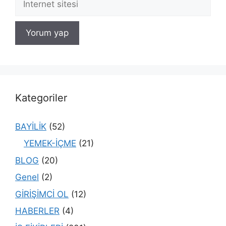
sitesi
Kategoriler
BAYİLİK
(52)
YEMEK-İÇME
(21)
BLOG
(20)
Genel
(2)
GİRİŞİMCİ OL
(12)
HABERLER
(4)