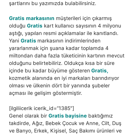
şartlarını bu yazımızda bulabilirsiniz.
Gratis
markasının
müşterileri için çıkarmış
olduğu
Gratis
kart kullanıcı sayısının 4 milyonu
aştığı, yapılan resmi açıklamalar ile kanıtlandı.
Yani
Gratis
markasının indirimlerinden
yararlanmak için şuana kadar toplamda 4
miltondan daha fazla tüketicinin kartının mevcut
olduğunu belirtebiliriz. Oldukça kısa bir süre
içinde bu kadar büyüme gösteren
Gratis,
kozmetik alanında en iyi markaları barındırıyor
olması ve ülkenin dört bir yanında şubeler
açması ile gelişim göstermiştir.
[ilgiliicerik icerik_id=”1385″]
Genel olarak bir
Gratis bayisine
baktığımız
takdirde, Ağız, Bebek Çocuk ve Anne, Cilt, Duş
ve Banyo, Erkek, Kişisel, Saç Bakımı ürünleri ve