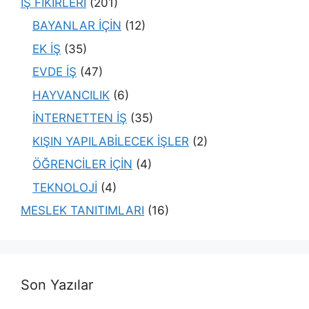
İŞ FİKİRLERİ
(201)
BAYANLAR İÇİN
(12)
EK İŞ
(35)
EVDE İŞ
(47)
HAYVANCILIK
(6)
İNTERNETTEN İŞ
(35)
KIŞIN YAPILABİLECEK İŞLER
(2)
ÖĞRENCİLER İÇİN
(4)
TEKNOLOJİ
(4)
MESLEK TANITIMLARI
(16)
Son Yazılar