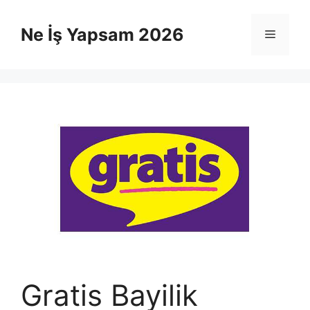
İçeriğe
atla
Ne İş Yapsam 2026
Menü
Gratis Bayilik