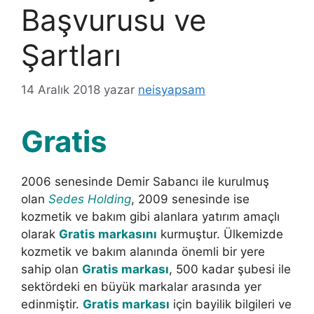
Başvurusu ve
Şartları
14 Aralık 2018
yazar
neisyapsam
Gratis
2006 senesinde Demir Sabancı ile kurulmuş
olan
Sedes Holding
, 2009 senesinde ise
kozmetik ve bakım gibi alanlara yatırım amaçlı
olarak
Gratis
markasını
kurmuştur. Ülkemizde
kozmetik ve bakım alanında önemli bir yere
sahip olan
G
rat
is markası
, 500 kadar şubesi ile
sektördeki en büyük markalar arasında yer
edinmiştir.
G
ratis
markası
için bayilik bilgileri ve