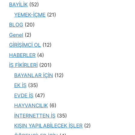
BAYİLİK
(52)
YEMEK-İÇME
(21)
BLOG
(20)
Genel
(2)
GİRİŞİMCİ OL
(12)
HABERLER
(4)
İŞ FİKİRLERİ
(201)
BAYANLAR İÇİN
(12)
EK İŞ
(35)
EVDE İŞ
(47)
HAYVANCILIK
(6)
İNTERNETTEN İŞ
(35)
KIŞIN YAPILABİLECEK İŞLER
(2)