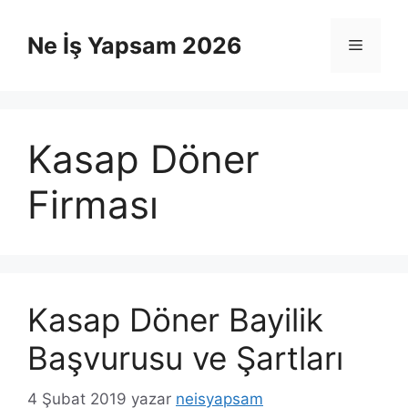
İçeriğe
atla
Ne İş Yapsam 2026
Menü
Kasap Döner
Firması
Kasap Döner Bayilik
Başvurusu ve Şartları
4 Şubat 2019
yazar
neisyapsam