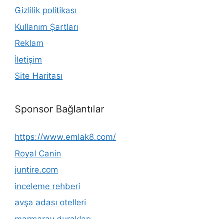
Gizlilik politikası
Kullanım Şartları
Reklam
İletişim
Site Haritası
Sponsor Bağlantılar
https://www.emlak8.com/
Royal Canin
juntire.com
inceleme rehberi
avşa adası otelleri
marmaray durakları