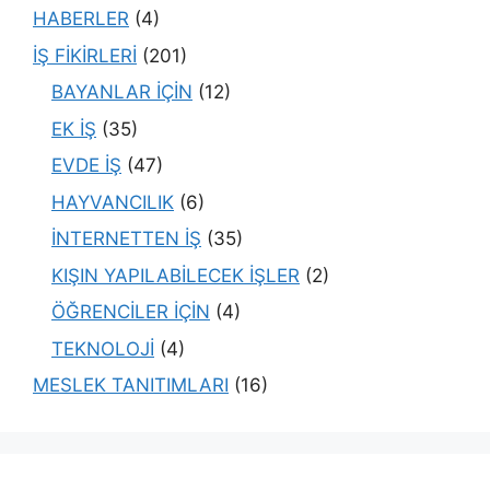
HABERLER
(4)
İŞ FİKİRLERİ
(201)
BAYANLAR İÇİN
(12)
EK İŞ
(35)
EVDE İŞ
(47)
HAYVANCILIK
(6)
İNTERNETTEN İŞ
(35)
KIŞIN YAPILABİLECEK İŞLER
(2)
ÖĞRENCİLER İÇİN
(4)
TEKNOLOJİ
(4)
MESLEK TANITIMLARI
(16)