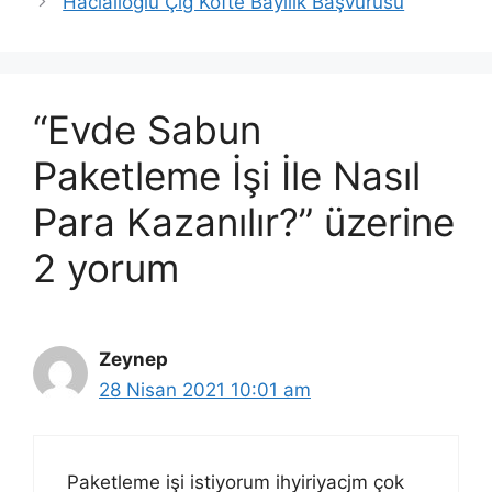
Hacıalioğlu Çiğ Köfte Bayilik Başvurusu
“Evde Sabun
Paketleme İşi İle Nasıl
Para Kazanılır?” üzerine
2 yorum
Zeynep
28 Nisan 2021 10:01 am
Paketleme işi istiyorum ihyiriyacjm çok