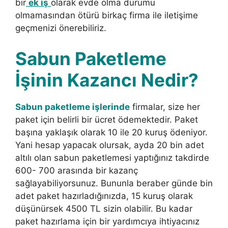
bir
ek iş
olarak evde olma durumu
olmamasından ötürü birkaç firma ile iletişime
geçmenizi önerebiliriz.
Sabun Paketleme
İşinin Kazancı Nedir?
Sabun paketleme işlerinde
firmalar, size her
paket için belirli bir ücret ödemektedir. Paket
başına yaklaşık olarak 10 ile 20 kuruş ödeniyor.
Yani hesap yapacak olursak, ayda 20 bin adet
altılı olan sabun paketlemesi yaptığınız takdirde
600- 700 arasında bir kazanç
sağlayabiliyorsunuz. Bununla beraber günde bin
adet paket hazırladığınızda, 15 kuruş olarak
düşünürsek 4500 TL sizin olabilir. Bu kadar
paket hazırlama için bir yardımcıya ihtiyacınız