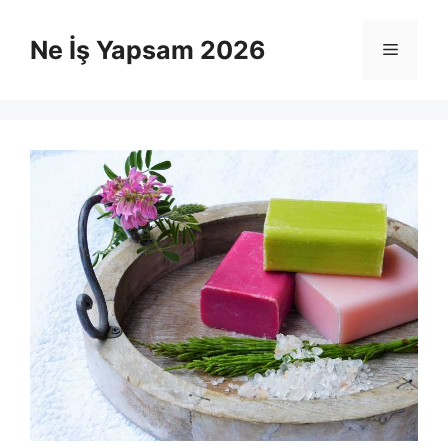
İçeriğe
atla
Ne İş Yapsam 2026
Menü