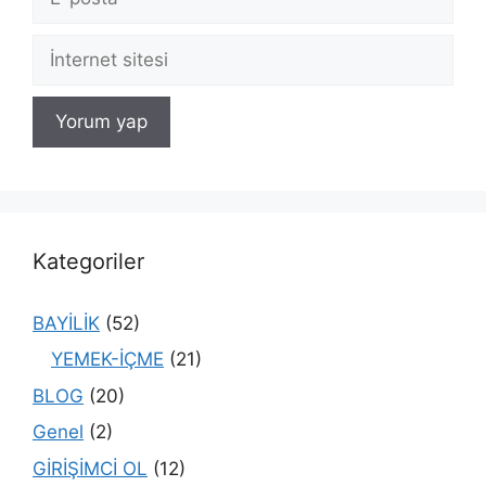
posta
İnternet
sitesi
Kategoriler
BAYİLİK
(52)
YEMEK-İÇME
(21)
BLOG
(20)
Genel
(2)
GİRİŞİMCİ OL
(12)