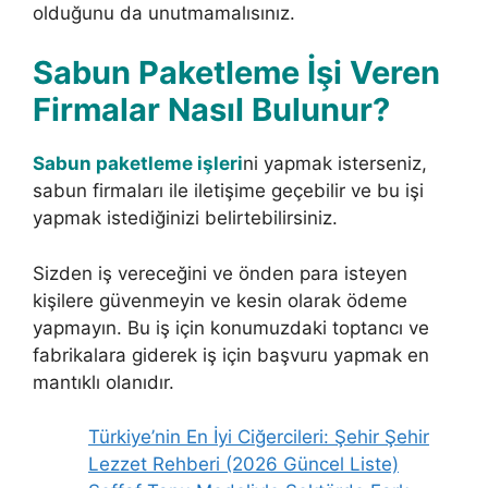
olduğunu da unutmamalısınız.
Sabun Paketleme İşi Veren
Firmalar Nasıl Bulunur?
Sabun paketleme işleri
ni yapmak isterseniz,
sabun firmaları ile iletişime geçebilir ve bu işi
yapmak istediğinizi belirtebilirsiniz.
Sizden iş vereceğini ve önden para isteyen
kişilere güvenmeyin ve kesin olarak ödeme
yapmayın. Bu iş için konumuzdaki toptancı ve
fabrikalara giderek iş için başvuru yapmak en
mantıklı olanıdır.
Türkiye’nin En İyi Ciğercileri: Şehir Şehir
Lezzet Rehberi (2026 Güncel Liste)